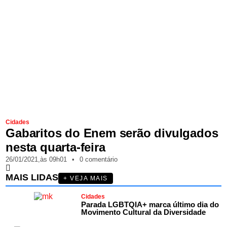
Cidades
Gabaritos do Enem serão divulgados
nesta quarta-feira
26/01/2021,
às
09h01
•
0 comentário
MAIS LIDAS
+ VEJA MAIS
Cidades
Parada LGBTQIA+ marca último dia do
Movimento Cultural da Diversidade