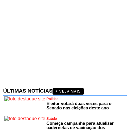
ÚLTIMAS NOTÍCIAS
+ VEJA MAIS
Política
Eleitor votará duas vezes para o
Senado nas eleições deste ano
Saúde
Começa campanha para atualizar
cadernetas de vacinação dos