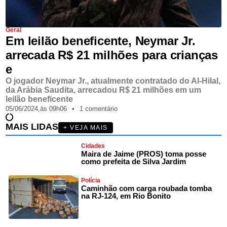
Geral
Em leilão beneficente, Neymar Jr.
arrecada R$ 21 milhões para crianças
e
O jogador Neymar Jr., atualmente contratado do Al-Hilal,
da Arábia Saudita, arrecadou R$ 21 milhões em um
leilão beneficente
05/06/2024,
às
09h06
•
1 comentário
MAIS LIDAS
+ VEJA MAIS
Cidades
Maira de Jaime (PROS) toma posse
como prefeita de Silva Jardim
Polícia
Caminhão com carga roubada tomba
na RJ-124, em Rio Bonito