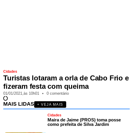
Cidades
Turistas lotaram a orla de Cabo Frio e
fizeram festa com queima
01/01/2021,
às
10h01
•
0 comentário
MAIS LIDAS
+ VEJA MAIS
Cidades
Maira de Jaime (PROS) toma posse
como prefeita de Silva Jardim