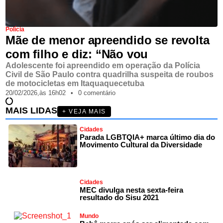
Polícia
Mãe de menor apreendido se revolta
com filho e diz: “Não vou
Adolescente foi apreendido em operação da Polícia
Civil de São Paulo contra quadrilha suspeita de roubos
de motocicletas em Itaquaquecetuba
20/02/2026,
às
16h02
•
0 comentário
MAIS LIDAS
+ VEJA MAIS
Cidades
Parada LGBTQIA+ marca último dia do
Movimento Cultural da Diversidade
Cidades
MEC divulga nesta sexta-feira
resultado do Sisu 2021
Mundo