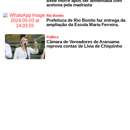
Bebê morre após ser alimentada com
acetona pela madrasta
Rio Bonito
Prefeitura de Rio Bonito faz entrega da
ampliação da Escola Maria Ferreira,
Política
Câmara de Vereadores de Araruama
reprova contas de Lívia de Chiquinho