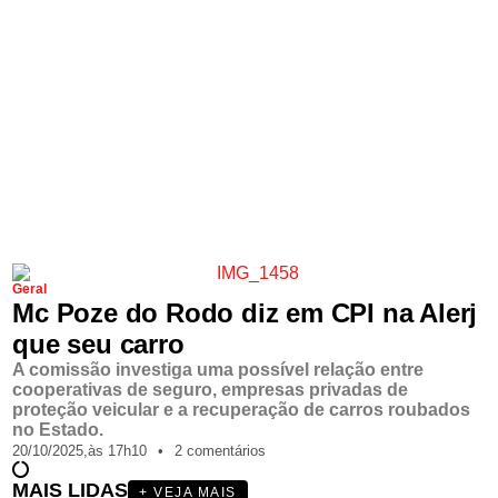
Geral
Mc Poze do Rodo diz em CPI na Alerj
que seu carro
A comissão investiga uma possível relação entre
cooperativas de seguro, empresas privadas de
proteção veicular e a recuperação de carros roubados
no Estado.
20/10/2025,
às
17h10
•
2 comentários
MAIS LIDAS
+ VEJA MAIS