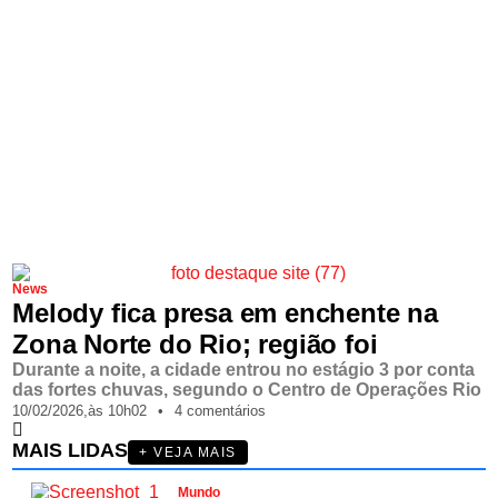
News
Melody fica presa em enchente na
Zona Norte do Rio; região foi
Durante a noite, a cidade entrou no estágio 3 por conta
das fortes chuvas, segundo o Centro de Operações Rio
10/02/2026,
às
10h02
•
4 comentários
MAIS LIDAS
+ VEJA MAIS
Mundo