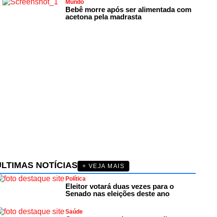
Mundo
Bebê morre após ser alimentada com
acetona pela madrasta
ÚLTIMAS NOTÍCIAS
+ VEJA MAIS
Política
Eleitor votará duas vezes para o
Senado nas eleições deste ano
Saúde