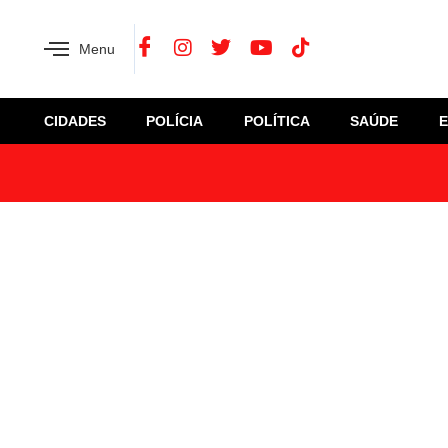
Menu
CIDADES
POLÍCIA
POLÍTICA
SAÚDE