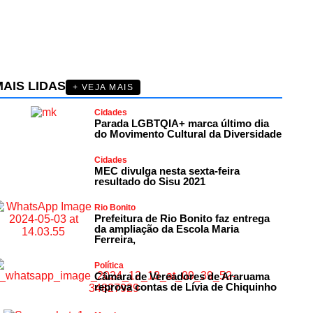
AIS LIDAS
+ VEJA MAIS
Cidades
Parada LGBTQIA+ marca último dia
do Movimento Cultural da Diversidade
Cidades
MEC divulga nesta sexta-feira
resultado do Sisu 2021
Rio Bonito
Prefeitura de Rio Bonito faz entrega
da ampliação da Escola Maria
Ferreira,
Política
Câmara de Vereadores de Araruama
reprova contas de Lívia de Chiquinho