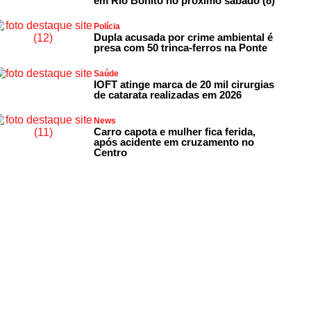
em Rio Bonito no próximo sábado (8)
Polícia
Dupla acusada por crime ambiental é
presa com 50 trinca-ferros na Ponte
Saúde
IOFT atinge marca de 20 mil cirurgias
de catarata realizadas em 2026
News
Carro capota e mulher fica ferida,
após acidente em cruzamento no
Centro