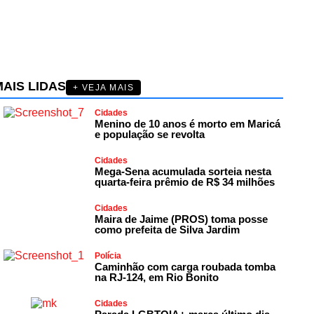
AIS LIDAS
+ VEJA MAIS
Cidades
Menino de 10 anos é morto em Maricá
e população se revolta
Cidades
Mega-Sena acumulada sorteia nesta
quarta-feira prêmio de R$ 34 milhões
Cidades
Maira de Jaime (PROS) toma posse
como prefeita de Silva Jardim
Polícia
Caminhão com carga roubada tomba
na RJ-124, em Rio Bonito
Cidades