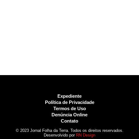
Expediente
Política de Privacidade
Termos de Uso
Denúncia Online
Contato
© 2023 Jornal Folha da Terra. Todos os direitos reservados.
Desenvolvido por
RN Design