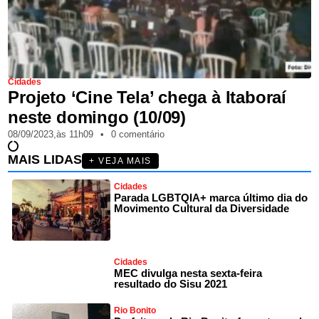
Cidades
Projeto ‘Cine Tela’ chega à Itaboraí
neste domingo (10/09)
08/09/2023,
às
11h09
•
0 comentário
MAIS LIDAS
+ VEJA MAIS
Cidades
Parada LGBTQIA+ marca último dia do
Movimento Cultural da Diversidade
Cidades
MEC divulga nesta sexta-feira
resultado do Sisu 2021
Rio Bonito