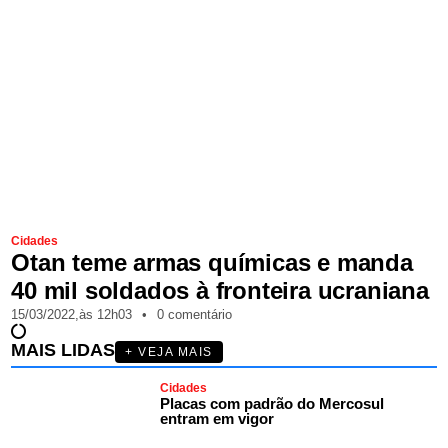
Cidades
Otan teme armas químicas e manda
40 mil soldados à fronteira ucraniana
15/03/2022,
às
12h03
•
0 comentário
MAIS LIDAS
+ VEJA MAIS
Cidades
Placas com padrão do Mercosul
entram em vigor