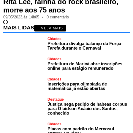
Rita Lee, rainha do rock brasileiro,
morre aos 75 anos
09/05/2023,
às
14h05
•
0 comentário
MAIS LIDAS
+ VEJA MAIS
Cidades
Prefeitura divulga balanço da Força-
Tarefa durante o Carnaval
Cidades
Prefeitura de Maricá abre inscrições
online para estágio remunerado
Cidades
Inscrições para olimpíada de
matemática já estão abertas
Destaque
Justiça nega pedido de habeas corpus
para Glaidson Acácio dos Santos,
conhecido
Cidades
Placas com padrão do Mercosul