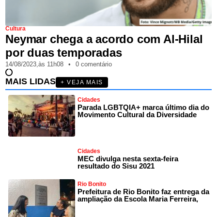
Cultura
Neymar chega a acordo com Al-Hilal
por duas temporadas
14/08/2023,
às
11h08
•
0 comentário
MAIS LIDAS
+ VEJA MAIS
Cidades
Parada LGBTQIA+ marca último dia do
Movimento Cultural da Diversidade
Cidades
MEC divulga nesta sexta-feira
resultado do Sisu 2021
Rio Bonito
Prefeitura de Rio Bonito faz entrega da
ampliação da Escola Maria Ferreira,