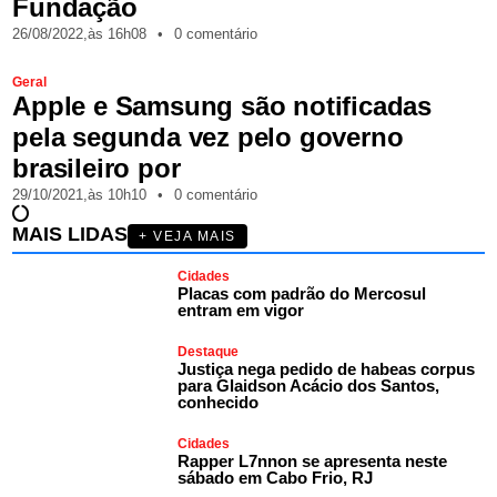
Fundação
26/08/2022,
às
16h08
•
0 comentário
Geral
Apple e Samsung são notificadas
pela segunda vez pelo governo
brasileiro por
29/10/2021,
às
10h10
•
0 comentário
MAIS LIDAS
+ VEJA MAIS
Cidades
Placas com padrão do Mercosul
entram em vigor
Destaque
Justiça nega pedido de habeas corpus
para Glaidson Acácio dos Santos,
conhecido
Cidades
Rapper L7nnon se apresenta neste
sábado em Cabo Frio, RJ