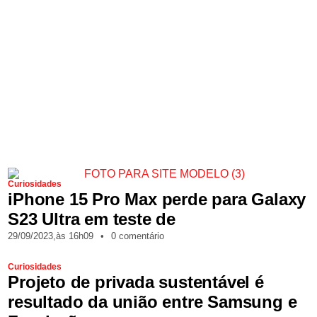
Curiosidades
iPhone 15 Pro Max perde para Galaxy
S23 Ultra em teste de
29/09/2023,
às
16h09
•
0 comentário
Curiosidades
Projeto de privada sustentável é
resultado da união entre Samsung e