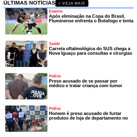
ÚLTIMAS NOTÍCIAS
+ VEJA MAIS
Esporte
Após eliminação na Copa do Brasil,
Fluminense enfrenta o Botafogo e tenta
Saúde
Carreta oftalmológica do SUS chega a
Nova Iguaçu para consultas e cirurgias
Polícia
Preso acusado de se passar por
médico e tratar criança com tumor
Polícia
Homem é preso acusado de furtar
produtos de loja de departamento no