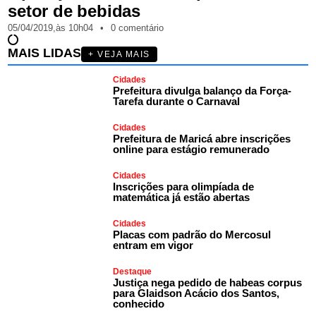
setor de bebidas
05/04/2019,
às
10h04
•
0 comentário
MAIS LIDAS
+ VEJA MAIS
Cidades
Prefeitura divulga balanço da Força-
Tarefa durante o Carnaval
Cidades
Prefeitura de Maricá abre inscrições
online para estágio remunerado
Cidades
Inscrições para olimpíada de
matemática já estão abertas
Cidades
Placas com padrão do Mercosul
entram em vigor
Destaque
Justiça nega pedido de habeas corpus
para Glaidson Acácio dos Santos,
conhecido