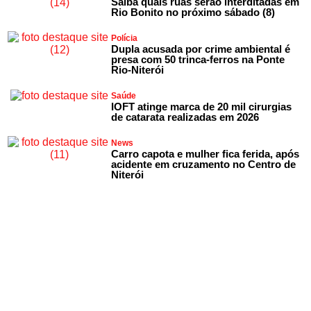
Saiba quais ruas serão interditadas em
Rio Bonito no próximo sábado (8)
Polícia
Dupla acusada por crime ambiental é
presa com 50 trinca-ferros na Ponte
Rio-Niterói
Saúde
IOFT atinge marca de 20 mil cirurgias
de catarata realizadas em 2026
News
Carro capota e mulher fica ferida, após
acidente em cruzamento no Centro de
Niterói