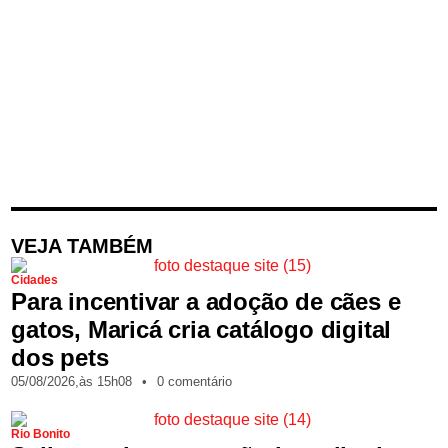
VEJA TAMBÉM
Cidades
Para incentivar a adoção de cães e
gatos, Maricá cria catálogo digital
dos pets
05/08/2026,
às
15h08
•
0 comentário
Rio Bonito