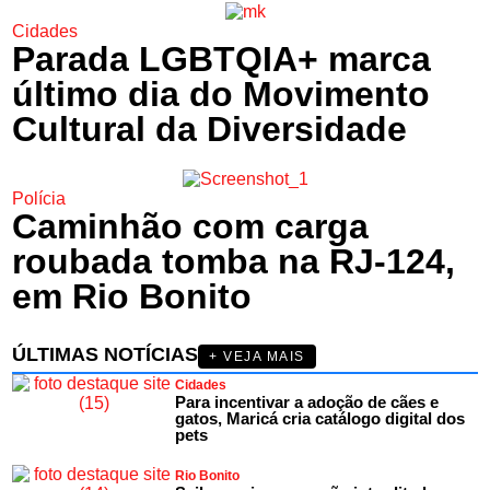
Cidades
Parada LGBTQIA+ marca
último dia do Movimento
Cultural da Diversidade
Polícia
Caminhão com carga
roubada tomba na RJ-124,
em Rio Bonito
ÚLTIMAS NOTÍCIAS
+ VEJA MAIS
Cidades
Para incentivar a adoção de cães e
gatos, Maricá cria catálogo digital dos
pets
Rio Bonito