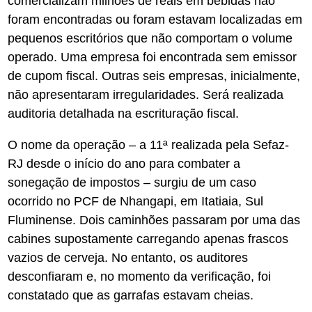
comercializam milhões de reais em bebidas não
foram encontradas ou foram estavam localizadas em
pequenos escritórios que não comportam o volume
operado. Uma empresa foi encontrada sem emissor
de cupom fiscal. Outras seis empresas, inicialmente,
não apresentaram irregularidades. Será realizada
auditoria detalhada na escrituração fiscal.
O nome da operação – a 11ª realizada pela Sefaz-
RJ desde o início do ano para combater a
sonegação de impostos – surgiu de um caso
ocorrido no PCF de Nhangapi, em Itatiaia, Sul
Fluminense. Dois caminhões passaram por uma das
cabines supostamente carregando apenas frascos
vazios de cerveja. No entanto, os auditores
desconfiaram e, no momento da verificação, foi
constatado que as garrafas estavam cheias.