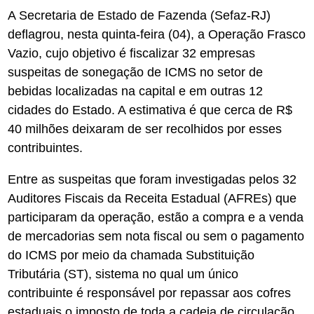
A Secretaria de Estado de Fazenda (Sefaz-RJ)
deflagrou, nesta quinta-feira (04), a Operação Frasco
Vazio, cujo objetivo é fiscalizar 32 empresas
suspeitas de sonegação de ICMS no setor de
bebidas localizadas na capital e em outras 12
cidades do Estado. A estimativa é que cerca de R$
40 milhões deixaram de ser recolhidos por esses
contribuintes.
Entre as suspeitas que foram investigadas pelos 32
Auditores Fiscais da Receita Estadual (AFREs) que
participaram da operação, estão a compra e a venda
de mercadorias sem nota fiscal ou sem o pagamento
do ICMS por meio da chamada Substituição
Tributária (ST), sistema no qual um único
contribuinte é responsável por repassar aos cofres
estaduais o imposto de toda a cadeia de circulação