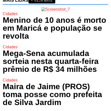
MAIS LIDAS
+ VEJA MAIS
Cidades
Menino de 10 anos é morto
em Maricá e população se
revolta
Cidades
Mega-Sena acumulada
sorteia nesta quarta-feira
prêmio de R$ 34 milhões
Cidades
Maira de Jaime (PROS)
toma posse como prefeita
de Silva Jardim