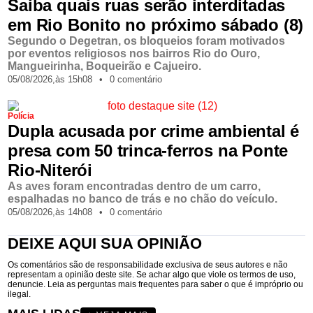
Saiba quais ruas serão interditadas
em Rio Bonito no próximo sábado (8)
Segundo o Degetran, os bloqueios foram motivados
por eventos religiosos nos bairros Rio do Ouro,
Mangueirinha, Boqueirão e Cajueiro.
05/08/2026,
às
15h08
•
0 comentário
Polícia
Dupla acusada por crime ambiental é
presa com 50 trinca-ferros na Ponte
Rio-Niterói
As aves foram encontradas dentro de um carro,
espalhadas no banco de trás e no chão do veículo.
05/08/2026,
às
14h08
•
0 comentário
DEIXE AQUI SUA OPINIÃO
Os comentários são de responsabilidade exclusiva de seus autores e não
representam a opinião deste site. Se achar algo que viole os termos de uso,
denuncie. Leia as perguntas mais frequentes para saber o que é impróprio ou
ilegal.