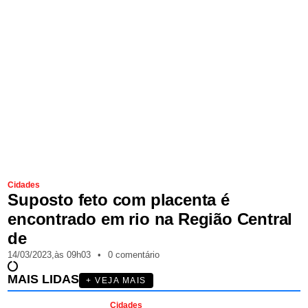
Cidades
Suposto feto com placenta é
encontrado em rio na Região Central
de
14/03/2023,
às
09h03
•
0 comentário
MAIS LIDAS
+ VEJA MAIS
Cidades