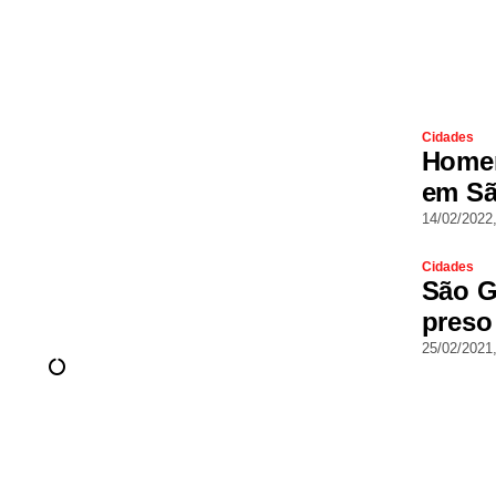
Cidades
Homem
em Sã
14/02/2022
Cidades
São G
preso
25/02/2021