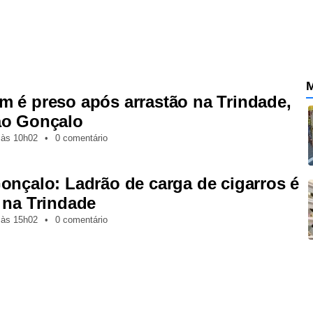
M
 é preso após arrastão na Trindade,
o Gonçalo
,
às
10h02
•
0 comentário
onçalo: Ladrão de carga de cigarros é
 na Trindade
,
às
15h02
•
0 comentário