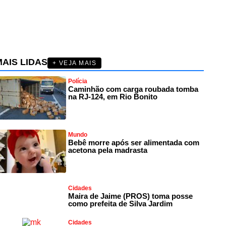
AIS LIDAS
+ VEJA MAIS
Polícia
Caminhão com carga roubada tomba
na RJ-124, em Rio Bonito
Mundo
Bebê morre após ser alimentada com
acetona pela madrasta
Cidades
Maira de Jaime (PROS) toma posse
como prefeita de Silva Jardim
Cidades