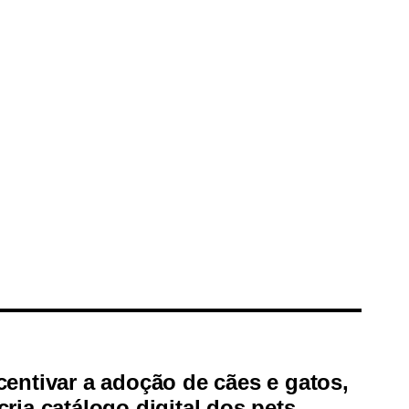
centivar a adoção de cães e gatos,
cria catálogo digital dos pets