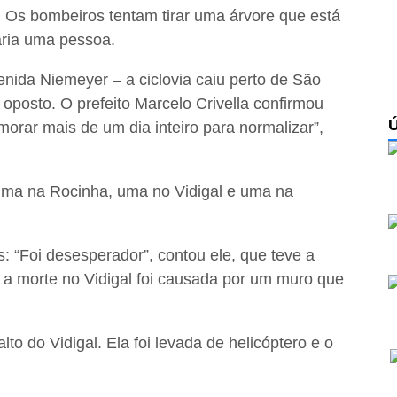
 Os bombeiros tentam tirar uma árvore que está
aria uma pessoa.
nida Niemeyer – a ciclovia caiu perto de São
 oposto. O prefeito Marcelo Crivella confirmou
morar mais de um dia inteiro para normalizar”,
ma na Rocinha, uma no Vidigal e uma na
: “Foi desesperador”, contou ele, que teve a
e a morte no Vidigal foi causada por um muro que
o do Vidigal. Ela foi levada de helicóptero e o