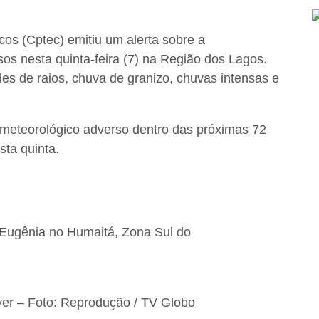
os (Cptec) emitiu um alerta sobre a
os nesta quinta-feira (7) na Região dos Lagos.
des de raios, chuva de granizo, chuvas intensas e
meteorológico adverso dentro das próximas 72
sta quinta.
ia Eugênia no Humaitá, Zona Sul do
er – Foto: Reprodução / TV Globo