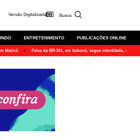
Versão Digitalizada
UNDO
ENTRETENIMENTO
PUBLICAÇÕES ONLINE
em Maricá
Faixa da BR-101, em Itaboraí, segue interditada, após ô