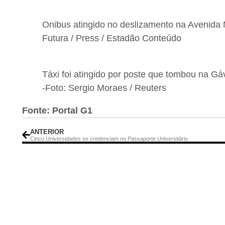
Onibus atingido no deslizamento na Avenida
Futura / Press / Estadão Conteúdo
Táxi foi atingido por poste que tombou na Gá
-Foto: Sergio Moraes / Reuters
Fonte: Portal G1
ANTERIOR
Cinco Universidades se credenciam no Passaporte Universitário