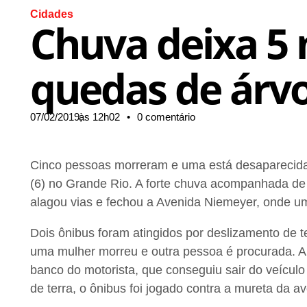
Cidades
Chuva deixa 5 
quedas de árvo
07/02/2019,
às
12h02
•
0 comentário
Cinco pessoas morreram e uma está desaparecida 
(6) no Grande Rio. A forte chuva acompanhada de
alagou vias e fechou a Avenida Niemeyer, onde um
Dois ônibus foram atingidos por deslizamento de 
uma mulher morreu e outra pessoa é procurada. A
banco do motorista, que conseguiu sair do veícul
de terra, o ônibus foi jogado contra a mureta da av