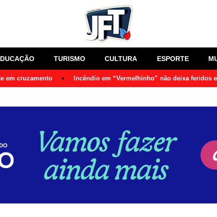
EDUCAÇÃO
TURISMO
CULTURA
ESPORTE
M
nte em cruzamento
Incêndio em “Vermelhinho” não deixa feridos 