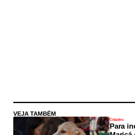
VEJA TAMBÉM
Cidades
Para in
Maricá 