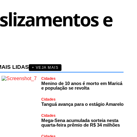
slizamentos e
AIS LIDAS
+ VEJA MAIS
Cidades
Menino de 10 anos é morto em Maricá
e população se revolta
Cidades
Tanguá avança para o estágio Amarelo
Cidades
Mega-Sena acumulada sorteia nesta
quarta-feira prêmio de R$ 34 milhões
Cidades