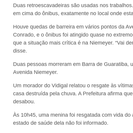
Duas retroescavadeiras são usadas nos trabalhos.
em cima do ônibus, exatamente no local onde est
Houve quedas de barreira em vários pontos da Ave
Conrado, e o ônibus foi atingido quase no extremo
que a situação mais crítica é na Niemeyer. “Vai de
disse.
Duas pessoas morreram em Barra de Guaratiba, u
Avenida Niemeyer.
Um morador do Vidigal relatou o resgate às vítimas
casa destruída pela chuva. A Prefeitura afirma qu
desabou.
Às 10h45, uma menina foi resgatada com vida do alt
estado de saúde dela não foi informado.