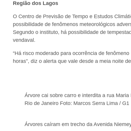
Região dos Lagos
O Centro de Previsão de Tempo e Estudos Climátic
possibilidade de fenômenos meteorológicos advers
Segundo o instituto, há possibilidade de tempesta
vendaval.
“Há risco moderado para ocorrência de fenômeno 
horas”, diz o alerta que vale desde a meia noite de
Árvore cai sobre carro e interdita a rua Mar
Rio de Janeiro Foto: Marcos Serra Lima / G1
Árvores caíram em trecho da Avenida Niemey