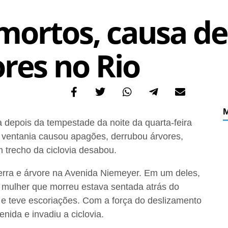
mortos, causa de
res no Rio
M
depois da tempestade da noite da quarta-feira
 ventania causou apagões, derrubou árvores,
 trecho da ciclovia desabou.
terra e árvore na Avenida Niemeyer. Em um deles,
 mulher que morreu estava sentada atrás do
o e teve escoriações. Com a força do deslizamento
enida e invadiu a ciclovia.