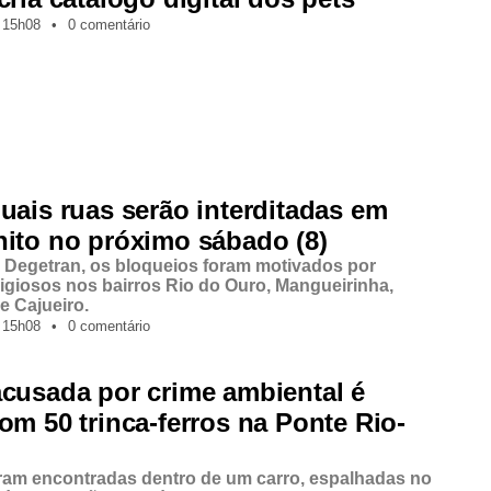
15h08
•
0 comentário
uais ruas serão interditadas em
ito no próximo sábado (8)
Degetran, os bloqueios foram motivados por
ligiosos nos bairros Rio do Ouro, Mangueirinha,
e Cajueiro.
15h08
•
0 comentário
cusada por crime ambiental é
om 50 trinca-ferros na Ponte Rio-
ram encontradas dentro de um carro, espalhadas no