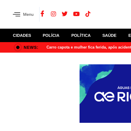
Menu
CIDADES
POLÍCIA
POLÍTICA
SAÚDE
NEWS:
Carro capota e mulher fica ferida, após acide