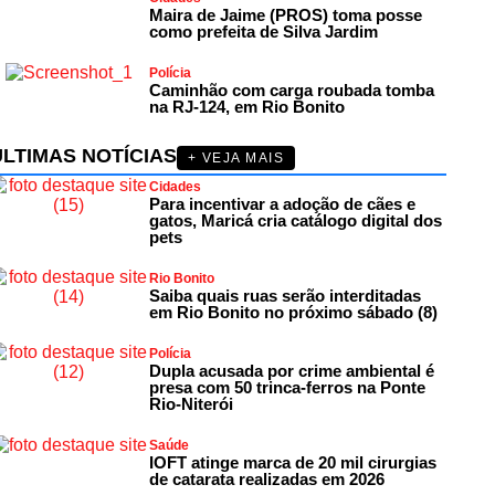
Maira de Jaime (PROS) toma posse
como prefeita de Silva Jardim
Polícia
Caminhão com carga roubada tomba
na RJ-124, em Rio Bonito
ÚLTIMAS NOTÍCIAS
+ VEJA MAIS
Cidades
Para incentivar a adoção de cães e
gatos, Maricá cria catálogo digital dos
pets
Rio Bonito
Saiba quais ruas serão interditadas
em Rio Bonito no próximo sábado (8)
Polícia
Dupla acusada por crime ambiental é
presa com 50 trinca-ferros na Ponte
Rio-Niterói
Saúde
IOFT atinge marca de 20 mil cirurgias
de catarata realizadas em 2026