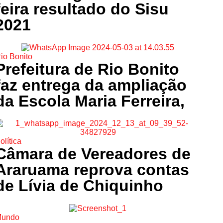
feira resultado do Sisu
2021
io Bonito
Prefeitura de Rio Bonito
faz entrega da ampliação
da Escola Maria Ferreira,
olítica
Câmara de Vereadores de
Araruama reprova contas
de Lívia de Chiquinho
undo