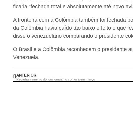
ficaria “fechada total e absolutamente até novo avi
A fronteira com a Colômbia também foi fechada p
da Colômbia havia caído tão baixo e feito o que 
disse o venezuelano comparando o presidente col
O Brasil e a Colômbia reconhecem o presidente a
Venezuela.
ANTERIOR
Recadastramento do funcionalismo começa em março