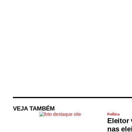
VEJA TAMBÉM
Política
Eleitor
nas ele