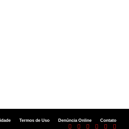
cidade
Termos de Uso
Denúncia Online
Contato