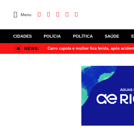
Menu
CIDADES
POLÍCIA
POLÍTICA
SAÚDE
NEWS:
Carro capota e mulher fica ferida, após acide