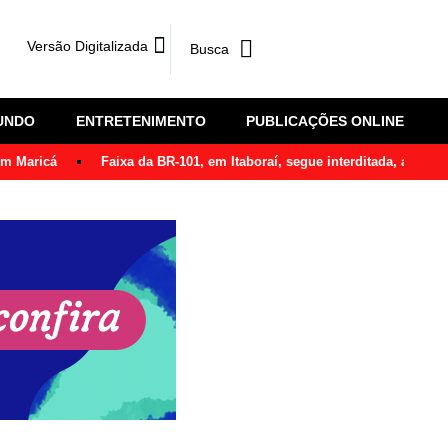
Versão Digitalizada
UNDO
ENTRETENIMENTO
PUBLICAÇÕES ONLINE
em Maricá
Faixa da BR-101, em Itaboraí, segue interditada, após ô