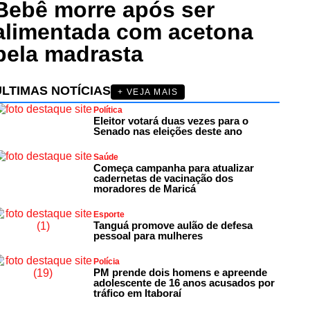
Bebê morre após ser
alimentada com acetona
pela madrasta
ÚLTIMAS NOTÍCIAS
+ VEJA MAIS
Política
Eleitor votará duas vezes para o
Senado nas eleições deste ano
Saúde
Começa campanha para atualizar
cadernetas de vacinação dos
moradores de Maricá
Esporte
Tanguá promove aulão de defesa
pessoal para mulheres
Polícia
PM prende dois homens e apreende
adolescente de 16 anos acusados por
tráfico em Itaboraí