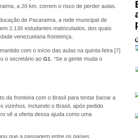
aima, a 20 km, correm o risco de perder aulas.
Educação de Pacaraima, a rede municipal de
tem 2.135 estudantes matriculados, dos quais
dade venezuelana fronteiriça.
mantido com o início das aulas na quinta-feira [7]
u o secretário ao
G1
. “Se a gente muda o
da fronteira com o Brasil para tentar barrar a
 vizinhos, incluindo o Brasil, após pedido
ro vê a oferta dessa ajuda como uma
irmou que a passagem entre os países