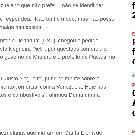
uelano que não preferiu não se identificar.
le respondeu: “Não tenho medo, mas não posso
s malas nas costas.
R
Antonio Denarium (PSL), chegou a pedir a
usto Nogueira Pietri, por questões comerciais.
o governo de Maduro e o prefeito de Pacaraima
, Justo Nogueira, principalmente sobre a
P
amento comercial com a Venezuela. Hoje nós
ntes e combustíveis”, afirmou Denarium na
M
venezuelanas que moram em Santa Elena de