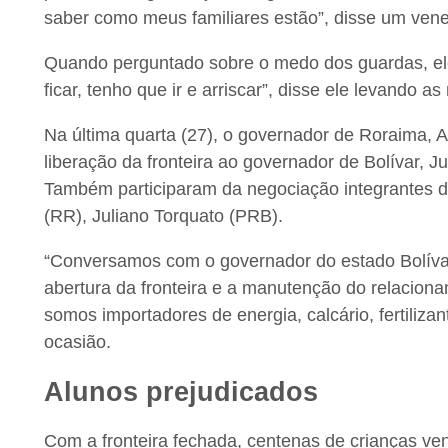
saber como meus familiares estão”, disse um venez
Quando perguntado sobre o medo dos guardas, e
ficar, tenho que ir e arriscar”, disse ele levando a
Na última quarta (27), o governador de Roraima, 
liberação da fronteira ao governador de Bolívar, J
Também participaram da negociação integrantes d
(RR), Juliano Torquato (PRB).
“Conversamos com o governador do estado Bolívar
abertura da fronteira e a manutenção do relacion
somos importadores de energia, calcário, fertiliza
ocasião.
Alunos prejudicados
Com a fronteira fechada, centenas de crianças 