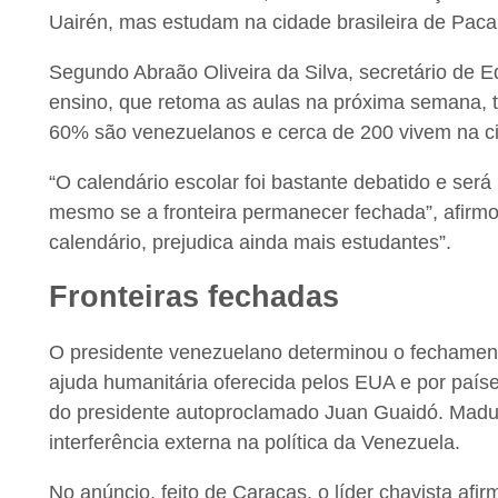
Uairén, mas estudam na cidade brasileira de Pacar
Segundo Abraão Oliveira da Silva, secretário de 
ensino, que retoma as aulas na próxima semana, 
60% são venezuelanos e cerca de 200 vivem na ci
“O calendário escolar foi bastante debatido e será 
mesmo se a fronteira permanecer fechada”, afirmo
calendário, prejudica ainda mais estudantes”.
Fronteiras fechadas
O presidente venezuelano determinou o fechamento 
ajuda humanitária oferecida pelos EUA e por países
do presidente autoproclamado Juan Guaidó. Madu
interferência externa na política da Venezuela.
No anúncio, feito de Caracas, o líder chavista af