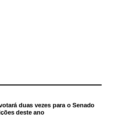
 votará duas vezes para o Senado
ições deste ano