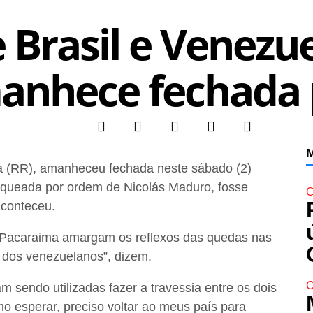
e Brasil e Venezu
nhece fechada p
M
ma (RR), amanheceu fechada neste sábado (2)
loqueada por ordem de Nicolás Maduro, fosse
C
aconteceu.
e Pacaraima amargam os reflexos das quedas nas
 dos venezuelanos”, dizem.
C
m sendo utilizadas fazer a travessia entre os dois
o esperar, preciso voltar ao meus país para