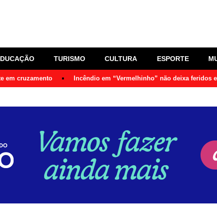
EDUCAÇÃO
TURISMO
CULTURA
ESPORTE
M
nte em cruzamento
Incêndio em “Vermelhinho” não deixa feridos 