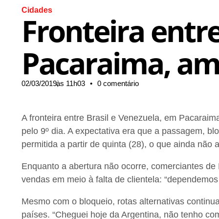
Cidades
Fronteira entr
Pacaraima, ama
02/03/2019,
às
11h03
•
0 comentário
A fronteira entre Brasil e Venezuela, em Pacarai
pelo 9º dia. A expectativa era que a passagem, b
permitida a partir de quinta (28), o que ainda não 
Enquanto a abertura não ocorre, comerciantes d
vendas em meio à falta de clientela: “dependemos
Mesmo com o bloqueio, rotas alternativas continua
países. “Cheguei hoje da Argentina, não tenho com