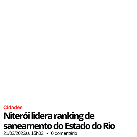
Cidades
Niterói lidera ranking de
saneamento do Estado do Rio
21/03/2023,
às
15h03
•
0 comentário