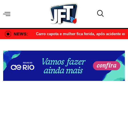
NEWS:
Carro capota e mulher fica ferida, após acidente e