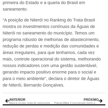
primeira do Estado e a quarta do Brasil em
saneamento.
“A posição de Niterói no Ranking do Trata Brasil
mostra os investimentos contínuos da Águas de
Niterói no saneamento do município. Temos um
programa robusto de melhorias de abastecimento,
redução de perdas e medição das comunidades e
áreas irregulares, para que tenhamos, cada vez
mais, controle operacional do sistema, melhorando
nossos indicadores com uma gestão sustentável,
gerando impacto positivo enorme para o social e
para o meio ambiente”, declara o diretor de Águas
de Niterói, Bernardo Gonçalves.
ANTERIOR
PRÓXIMO
Maricá recebe visita de representantes da Guarda Municipal de Macaé
Policial Militar é encontrado morto a tiros em Itaboraí