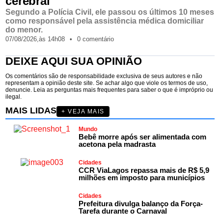
cerebral
Segundo a Polícia Civil, ele passou os últimos 10 meses
como responsável pela assistência médica domiciliar
do menor.
07/08/2026,
às
14h08
•
0 comentário
DEIXE AQUI SUA OPINIÃO
Os comentários são de responsabilidade exclusiva de seus autores e não
representam a opinião deste site. Se achar algo que viole os termos de uso,
denuncie. Leia as perguntas mais frequentes para saber o que é impróprio ou
ilegal.
MAIS LIDAS
+ VEJA MAIS
Mundo
Bebê morre após ser alimentada com
acetona pela madrasta
Cidades
CCR ViaLagos repassa mais de R$ 5,9
milhões em imposto para municípios
Cidades
Prefeitura divulga balanço da Força-
Tarefa durante o Carnaval