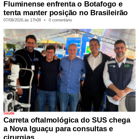
Fluminense enfrenta o Botafogo e
tenta manter posição no Brasileirão
07/08/2026,
às
17h08
•
0 comentário
Saúde
Carreta oftalmológica do SUS chega
a Nova Iguaçu para consultas e
cirurgias