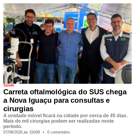
Saúde
Carreta oftalmológica do SUS chega
a Nova Iguaçu para consultas e
cirurgias
A unidade móvel ficará na cidade por cerca de 45 dias.
Mais de mil cirurgias podem ser realizadas neste
período.
07/08/2026,
às
15h08
•
0 comentário