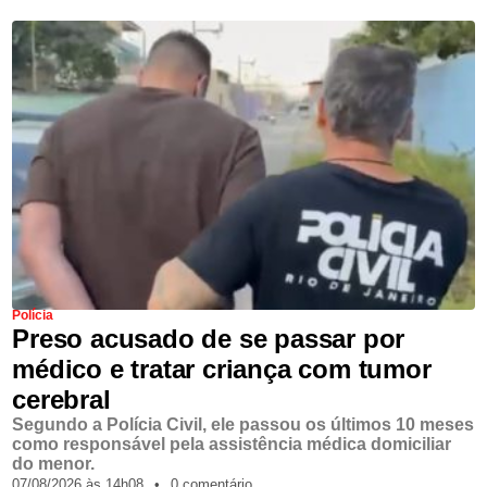
Polícia
Preso acusado de se passar por
médico e tratar criança com tumor
cerebral
Segundo a Polícia Civil, ele passou os últimos 10 meses
como responsável pela assistência médica domiciliar
do menor.
07/08/2026,
às
14h08
•
0 comentário