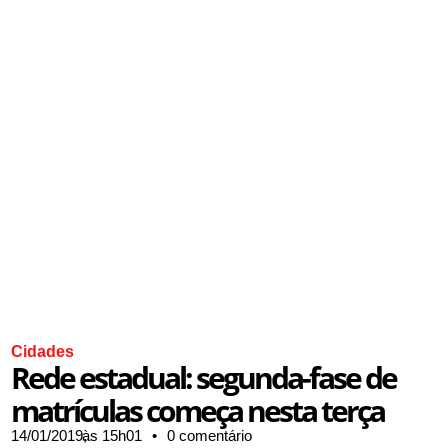
Cidades
Rede estadual: segunda-fase de
matrículas começa nesta terça
14/01/2019,
às
15h01
•
0 comentário