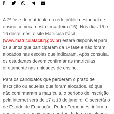
A 2ª fase de matrícula na rede pública estadual de
ensino começa nesta terça-feira (15). Nos dias 15 e
16 deste mês, o site Matrícula Fácil
(
www.matriculafacil.rj.gov.br
) estará disponível para
os alunos que participaram da 1ª fase e não foram
alocados nas escolas que indicaram. Após consulta,
os estudantes devem confirmar as matrículas
diretamente nas unidades de ensino.
Para os candidatos que perderam o prazo de
inscrição ou aqueles que foram alocados, só que
não confirmaram a matrícula, o período de inscrição
pela internet será de 17 a 18 de janeiro. O secretário
de Estado de Educação, Pedro Fernandes, informa
que esta será mais uma oportunidade de os alunos