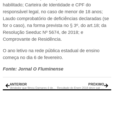
habilitado; Carteira de Identidade e CPF do
responsável legal, no caso de menor de 18 anos;
Laudo comprobatório de deficiências declaradas (se
for o caso), na forma prevista no § 3º, do art.18; da
Resolução Seeduc Nº 5674, de 2018; e
Comprovante de Residência.
O ano letivo na rede pública estadual de ensino
começa no dia 6 de fevereiro.
Fonte: Jornal O Fluminense
ANTERIOR
PRÓXIMO
Vendedor que filmou Damares é demitido de loja de roupas
Resultado do Enem 2018 deve sair nesta semana; confira outras datas