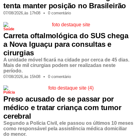
tenta manter posição no Brasileirão
07/08/2026,
às
17h08
•
0 comentário
Saúde
Carreta oftalmológica do SUS chega
a Nova Iguaçu para consultas e
cirurgias
A unidade móvel ficará na cidade por cerca de 45 dias.
Mais de mil cirurgias podem ser realizadas neste
período.
07/08/2026,
às
15h08
•
0 comentário
Polícia
Preso acusado de se passar por
médico e tratar criança com tumor
cerebral
Segundo a Polícia Civil, ele passou os últimos 10 meses
como responsável pela assistência médica domiciliar
do menor.