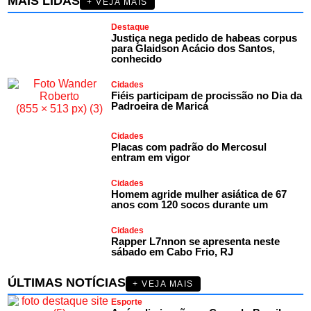
MAIS LIDAS
+ VEJA MAIS
Destaque
Justiça nega pedido de habeas corpus
para Glaidson Acácio dos Santos,
conhecido
Cidades
Fiéis participam de procissão no Dia da
Padroeira de Maricá
Cidades
Placas com padrão do Mercosul
entram em vigor
Cidades
Homem agride mulher asiática de 67
anos com 120 socos durante um
Cidades
Rapper L7nnon se apresenta neste
sábado em Cabo Frio, RJ
ÚLTIMAS NOTÍCIAS
+ VEJA MAIS
Esporte