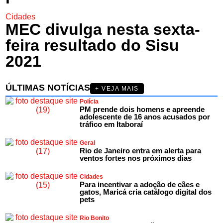
Cidades
MEC divulga nesta sexta-
feira resultado do Sisu
2021
ÚLTIMAS NOTÍCIAS
+ VEJA MAIS
Polícia
PM prende dois homens e apreende
adolescente de 16 anos acusados por
tráfico em Itaboraí
Geral
Rio de Janeiro entra em alerta para
ventos fortes nos próximos dias
Cidades
Para incentivar a adoção de cães e
gatos, Maricá cria catálogo digital dos
pets
Rio Bonito