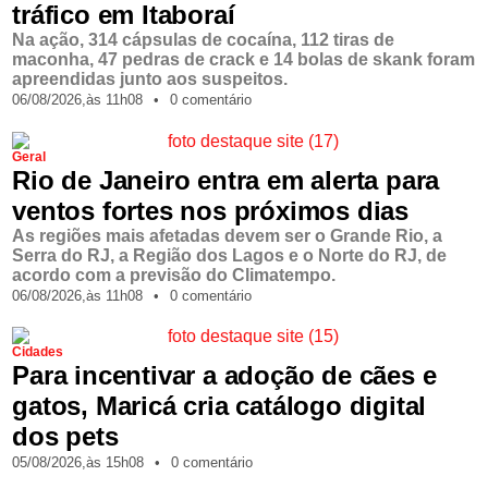
tráfico em Itaboraí
Na ação, 314 cápsulas de cocaína, 112 tiras de
maconha, 47 pedras de crack e 14 bolas de skank foram
apreendidas junto aos suspeitos.
06/08/2026,
às
11h08
•
0 comentário
Geral
Rio de Janeiro entra em alerta para
ventos fortes nos próximos dias
As regiões mais afetadas devem ser o Grande Rio, a
Serra do RJ, a Região dos Lagos e o Norte do RJ, de
acordo com a previsão do Climatempo.
06/08/2026,
às
11h08
•
0 comentário
Cidades
Para incentivar a adoção de cães e
gatos, Maricá cria catálogo digital
dos pets
05/08/2026,
às
15h08
•
0 comentário