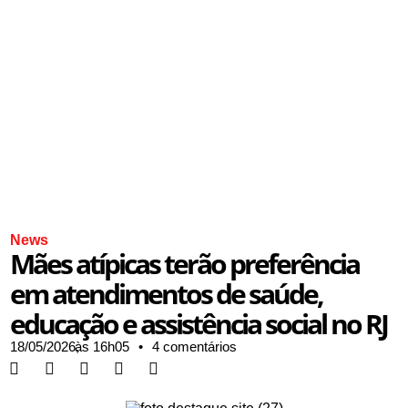
News
Mães atípicas terão preferência
em atendimentos de saúde,
educação e assistência social no RJ
18/05/2026,
às
16h05
•
4 comentários