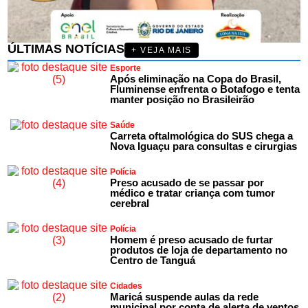
ÚLTIMAS NOTÍCIAS
+ VEJA MAIS
Esporte
Após eliminação na Copa do Brasil,
Fluminense enfrenta o Botafogo e tenta
manter posição no Brasileirão
Saúde
Carreta oftalmológica do SUS chega a
Nova Iguaçu para consultas e cirurgias
Polícia
Preso acusado de se passar por
médico e tratar criança com tumor
cerebral
Polícia
Homem é preso acusado de furtar
produtos de loja de departamento no
Centro de Tanguá
Cidades
Maricá suspende aulas da rede
municipal por conta de alerta de ventos