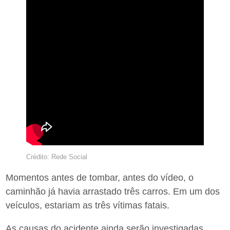
Crédito: Rede Social
Momentos antes de tombar, antes do vídeo, o
caminhão já havia arrastado três carros. Em um dos
veículos, estariam as três vítimas fatais.
As causas do acidente ainda serão investigadas.