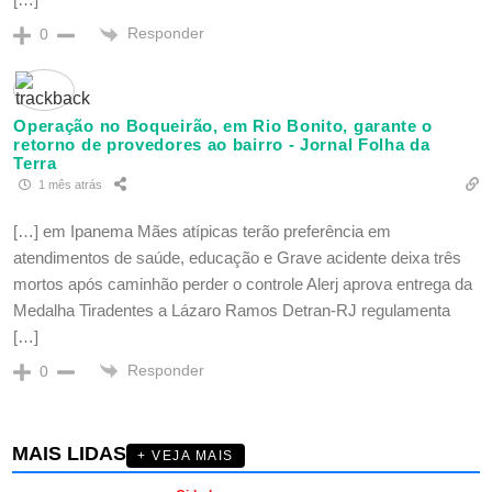
Responder
0
Operação no Boqueirão, em Rio Bonito, garante o
retorno de provedores ao bairro - Jornal Folha da
Terra
1 mês atrás
[…] em Ipanema Mães atípicas terão preferência em
atendimentos de saúde, educação e Grave acidente deixa três
mortos após caminhão perder o controle Alerj aprova entrega da
Medalha Tiradentes a Lázaro Ramos Detran-RJ regulamenta
[…]
Responder
0
MAIS LIDAS
+ VEJA MAIS