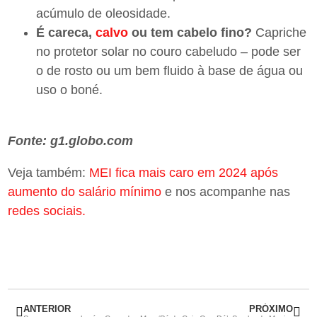
acúmulo de oleosidade.
É careca,
calvo
ou tem cabelo fino?
Capriche
no protetor solar no couro cabeludo – pode ser
o de rosto ou um bem fluido à base de água ou
uso o boné.
Fonte: g1.globo.com
Veja também:
MEI fica mais caro em 2024 após
aumento do salário mínimo
e nos acompanhe nas
redes sociais.
ANTERIOR
PRÓXIMO