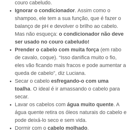
couro cabeludo.
Ignorar o condicionador
. Assim como o
shampoo, ele tem a sua função, que é fazer o
balanço de pH e devolver o brilho ao cabelo.
Mas não esqueça:
o condicionador não deve
ser usado no couro cabeludo!
Prender o cabelo com muita força
(em rabo
de cavalo, coque). “Isso danifica muito o fio,
eles vão ficando mais fracos e pode aumentar a
queda de cabelo”, diz Luciana.
Secar o cabelo
esfregando-o com uma
toalha
. O ideal é ir amassando o cabelo para
secar.
Lavar os cabelos com
água muito quente
. A
água quente retira os óleos naturais do cabelo e
pode deixá-lo seco e sem vida.
Dormir com o
cabelo molhado
.