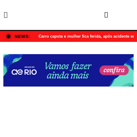
NEWS:
Carro capota e mulher fica ferida, após acidente e