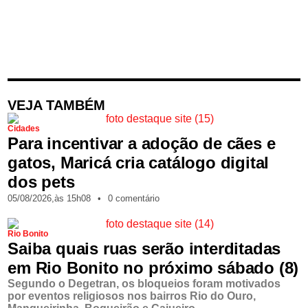
VEJA TAMBÉM
Cidades
Para incentivar a adoção de cães e
gatos, Maricá cria catálogo digital
dos pets
05/08/2026,
às
15h08
•
0 comentário
Rio Bonito
Saiba quais ruas serão interditadas
em Rio Bonito no próximo sábado (8)
Segundo o Degetran, os bloqueios foram motivados
por eventos religiosos nos bairros Rio do Ouro,