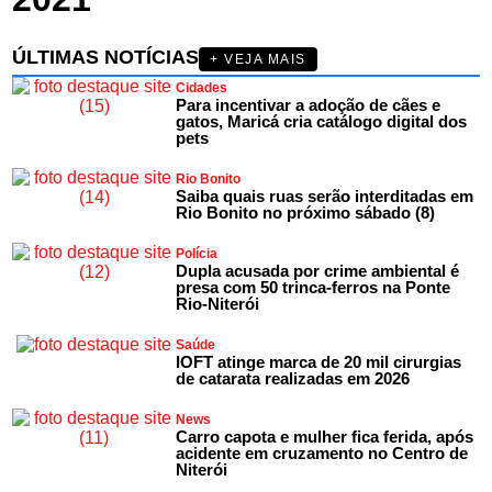
ÚLTIMAS NOTÍCIAS
+ VEJA MAIS
Cidades
Para incentivar a adoção de cães e
gatos, Maricá cria catálogo digital dos
pets
Rio Bonito
Saiba quais ruas serão interditadas em
Rio Bonito no próximo sábado (8)
Polícia
Dupla acusada por crime ambiental é
presa com 50 trinca-ferros na Ponte
Rio-Niterói
Saúde
IOFT atinge marca de 20 mil cirurgias
de catarata realizadas em 2026
News
Carro capota e mulher fica ferida, após
acidente em cruzamento no Centro de
Niterói