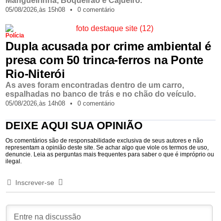
Mangueirinha, Boqueirão e Cajueiro.
05/08/2026,
às
15h08
•
0 comentário
Polícia
Dupla acusada por crime ambiental é
presa com 50 trinca-ferros na Ponte
Rio-Niterói
As aves foram encontradas dentro de um carro,
espalhadas no banco de trás e no chão do veículo.
05/08/2026,
às
14h08
•
0 comentário
DEIXE AQUI SUA OPINIÃO
Os comentários são de responsabilidade exclusiva de seus autores e não
representam a opinião deste site. Se achar algo que viole os termos de uso,
denuncie. Leia as perguntas mais frequentes para saber o que é impróprio ou
ilegal.
Inscrever-se