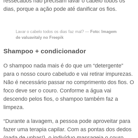
ressecados não precisam lavar o cabelo todos os
dias, porque a ação pode até danificar os fios.
Lavar o cabelo todos os dias faz mal? —
Foto: Imagem
de valuavitaly no Freepik
Shampoo + condicionador
O shampoo nada mais é do que um “detergente”
para o nosso couro cabeludo e vai retirar impurezas.
Não é necessário passar no comprimento dos fios. O
foco deve ser o couro. Conforme a água vai
descendo pelos fios, o shampoo também faz a
limpeza.
“Durante a lavagem, a pessoa pode aproveitar para
fazer uma terapia capilar. Com as pontas dos dedos
(nada de unhas!), o indivíduo massageia o couro