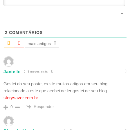
2
COMENTÁRIOS
mais antigos
Janielle
9 meses atrás
Gostei do seu poste, existe muitos artigos em seu blog
relacionado a este que acebei de ler gostei de seu blog.
storysaver.com.br
Responder
0