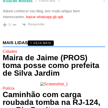
Ricardo Mendes
5 meses atrás
Adorei conhecer seu blog, tem muito artigos bem
interessantes.
baixar whatsapp gb apk
Responder
0
MAIS LIDAS
+ VEJA MAIS
Cidades
Maira de Jaime (PROS)
toma posse como prefeita
de Silva Jardim
Polícia
Caminhão com carga
roubada tomba na RJ-124,