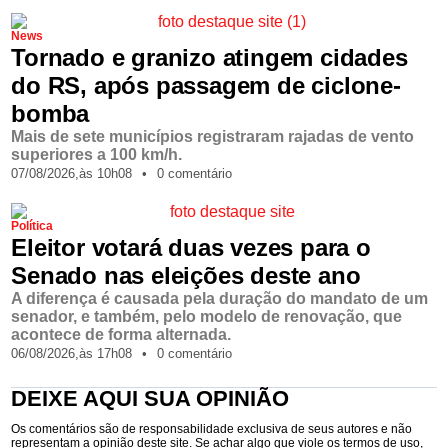
News
Tornado e granizo atingem cidades
do RS, após passagem de ciclone-
bomba
Mais de sete municípios registraram rajadas de vento
superiores a 100 km/h.
07/08/2026,
às
10h08
•
0 comentário
Política
Eleitor votará duas vezes para o
Senado nas eleições deste ano
A diferença é causada pela duração do mandato de um
senador, e também, pelo modelo de renovação, que
acontece de forma alternada.
06/08/2026,
às
17h08
•
0 comentário
DEIXE AQUI SUA OPINIÃO
Os comentários são de responsabilidade exclusiva de seus autores e não
representam a opinião deste site. Se achar algo que viole os termos de uso,