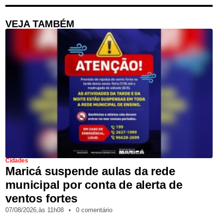
VEJA TAMBÉM
Cidades
Maricá suspende aulas da rede
municipal por conta de alerta de
ventos fortes
07/08/2026,
às
11h08
•
0 comentário