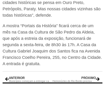
cidades históricas se pensa em Ouro Preto,
Petrópolis, Paraty. Mas nossas cidades vizinhas são
todas históricas”, defende.
A mostra “Portais da História” ficará cerca de um
mês na Casa da Cultura de São Pedro da Aldeia,
que após a estreia da exposição, funcionará de
segunda a sexta-feira, de 8h30 às 17h. A Casa da
Cultura Gabriel Joaquim dos Santos fica na Avenida
Francisco Coelho Pereira, 255, no Centro da Cidade.
A entrada é gratuita.
ANTERIOR
PRÓXIMO
Municípios começam a entregar carnês do IPTU
Hemonúcleo de Rio Bonito precisa de doadores de sangue