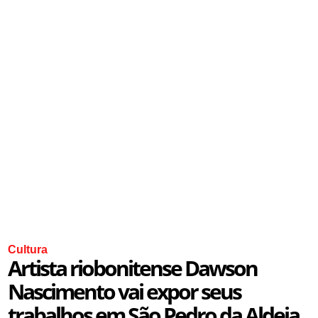
Cultura
Artista riobonitense Dawson
Nascimento vai expor seus
trabalhos em São Pedro da Aldeia