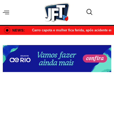
NEWS:
Carro capota e mulher fica ferida, após acidente e