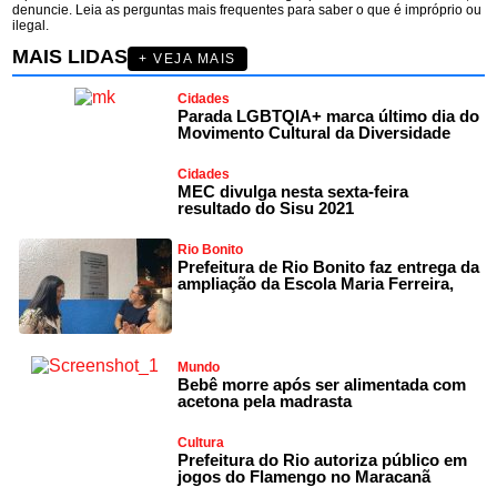
denuncie. Leia as perguntas mais frequentes para saber o que é impróprio ou
ilegal.
MAIS LIDAS
+ VEJA MAIS
Cidades
Parada LGBTQIA+ marca último dia do
Movimento Cultural da Diversidade
Cidades
MEC divulga nesta sexta-feira
resultado do Sisu 2021
Rio Bonito
Prefeitura de Rio Bonito faz entrega da
ampliação da Escola Maria Ferreira,
Mundo
Bebê morre após ser alimentada com
acetona pela madrasta
Cultura
Prefeitura do Rio autoriza público em
jogos do Flamengo no Maracanã