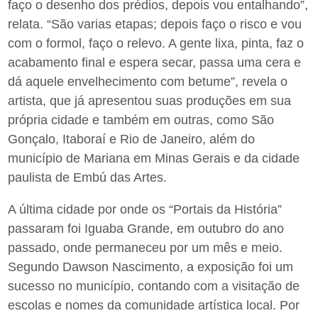
faço o desenho dos prédios, depois vou entalhando”,
relata. “São varias etapas; depois faço o risco e vou
com o formol, faço o relevo. A gente lixa, pinta, faz o
acabamento final e espera secar, passa uma cera e
dá aquele envelhecimento com betume”, revela o
artista, que já apresentou suas produções em sua
própria cidade e também em outras, como São
Gonçalo, Itaboraí e Rio de Janeiro, além do
município de Mariana em Minas Gerais e da cidade
paulista de Embú das Artes.
A última cidade por onde os “Portais da História”
passaram foi Iguaba Grande, em outubro do ano
passado, onde permaneceu por um mês e meio.
Segundo Dawson Nascimento, a exposição foi um
sucesso no município, contando com a visitação de
escolas e nomes da comunidade artística local. Por