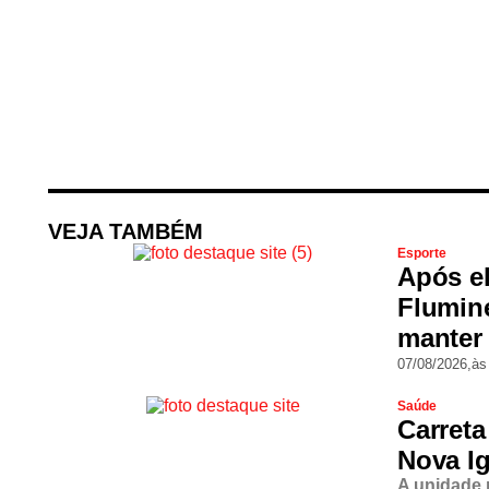
VEJA TAMBÉM
Esporte
Após el
Flumine
manter 
07/08/2026,
às
Saúde
Carreta
Nova Ig
A unidade 