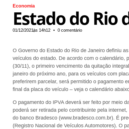
Economia
Estado do Rio 
01/12/2021,
às
14h12
•
0 comentário
O Governo do Estado do Rio de Janeiro definiu a
veículos do estado. De acordo com o calendário, pub
(30/11), o primeiro vencimento da quitação integra
janeiro do próximo ano, para os veículos com placa 
preferirem parcelar, será permitido o pagamento 
final da placa do veículo – veja o calendário abaix
O pagamento do IPVA deverá ser feito por meio d
poderá ser retirada pelo contribuinte pela internet
do banco Bradesco (www.bradesco.com.br). É pr
(Registro Nacional de Veículos Automotores). O 