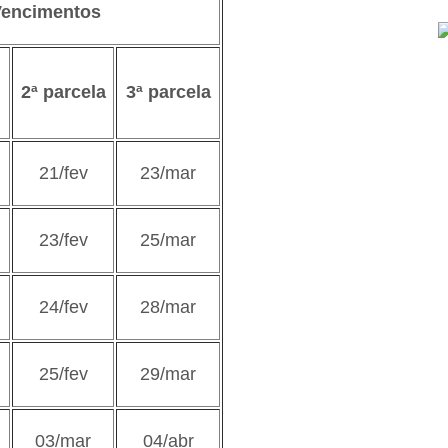
Vencimentos
u
2ª parcela
3ª parcela
21/fev
23/mar
23/fev
25/mar
24/fev
28/mar
25/fev
29/mar
03/mar
04/abr