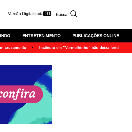
Versão Digitalizada
UNDO
ENTRETENIMENTO
PUBLICAÇÕES ONLINE
 em cruzamento
Incêndio em “Vermelhinho” não deixa feridos em 