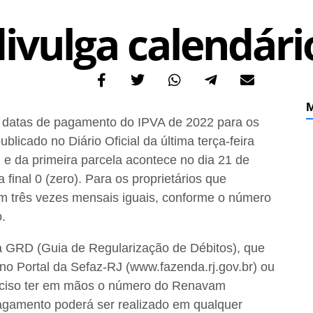
divulga calendári
M
s datas de pagamento do IPVA de 2022 para os
licado no Diário Oficial da última terça-feira
l e da primeira parcela acontece no dia 21 de
final 0 (zero). Para os proprietários que
em três vezes mensais iguais, conforme o número
o.
a GRD (Guia de Regularização de Débitos), que
, no Portal da Sefaz-RJ (www.fazenda.rj.gov.br) ou
eciso ter em mãos o número do Renavam
pagamento poderá ser realizado em qualquer