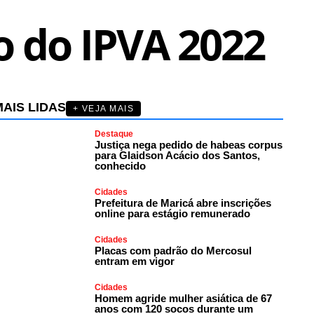
o do IPVA 2022
AIS LIDAS
+ VEJA MAIS
Destaque
Justiça nega pedido de habeas corpus
para Glaidson Acácio dos Santos,
conhecido
Cidades
Prefeitura de Maricá abre inscrições
online para estágio remunerado
Cidades
Placas com padrão do Mercosul
entram em vigor
Cidades
Homem agride mulher asiática de 67
anos com 120 socos durante um