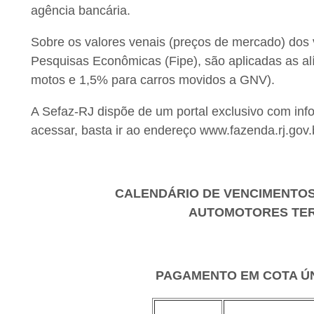
agência bancária.
Sobre os valores venais (preços de mercado) dos v
Pesquisas Econômicas (Fipe), são aplicadas as al
motos e 1,5% para carros movidos a GNV).
A Sefaz-RJ dispõe de um portal exclusivo com info
acessar, basta ir ao endereço www.fazenda.rj.gov.
CALENDÁRIO DE VENCIMENTOS 
AUTOMOTORES TE
PAGAMENTO EM COTA ÚN