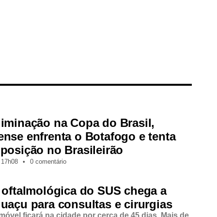
iminação na Copa do Brasil,
nse enfrenta o Botafogo e tenta
posição no Brasileirão
17h08
•
0 comentário
 oftalmológica do SUS chega a
uaçu para consultas e cirurgias
móvel ficará na cidade por cerca de 45 dias. Mais de