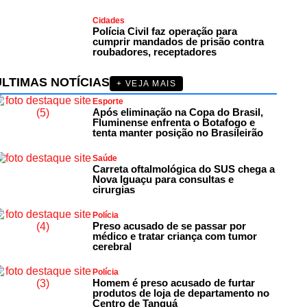
Cidades
Polícia Civil faz operação para
cumprir mandados de prisão contra
roubadores, receptadores
ÚLTIMAS NOTÍCIAS
+ VEJA MAIS
Esporte
Após eliminação na Copa do Brasil,
Fluminense enfrenta o Botafogo e
tenta manter posição no Brasileirão
Saúde
Carreta oftalmológica do SUS chega a
Nova Iguaçu para consultas e
cirurgias
Polícia
Preso acusado de se passar por
médico e tratar criança com tumor
cerebral
Polícia
Homem é preso acusado de furtar
produtos de loja de departamento no
Centro de Tanguá