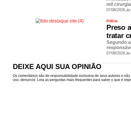
mil cirurgi
07/08/2026,
às
Polícia
Preso 
tratar 
Segundo a 
responsáve
07/08/2026,
às
DEIXE AQUI SUA OPINIÃO
Os comentários são de responsabilidade exclusiva de seus autores e não r
uso, denuncie. Leia as perguntas mais frequentes para saber o que é impró