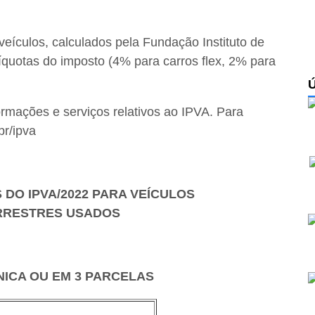
eículos, calculados pela Fundação Instituto de
íquotas do imposto (4% para carros flex, 2% para
rmações e serviços relativos ao IPVA. Para
br/ipva
DO IPVA/2022 PARA VEÍCULOS
RRESTRES USADOS
ICA OU EM 3 PARCELAS