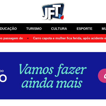
EDUCAÇÃO
TURISMO
CULTURA
ESPORTE
M
pós passagem de
Carro capota e mulher fica ferida, após acidente