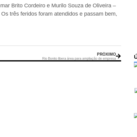
mar Brito Cordeiro e Murilo Souza de Oliveira –
. Os três feridos foram atendidos e passam bem,
PRÓXIMO
Rio Bonito libera área para ampliação de empresa