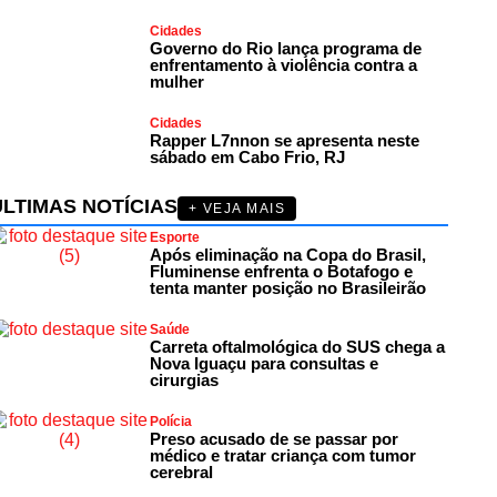
Cidades
Governo do Rio lança programa de
enfrentamento à violência contra a
mulher
Cidades
Rapper L7nnon se apresenta neste
sábado em Cabo Frio, RJ
ÚLTIMAS NOTÍCIAS
+ VEJA MAIS
Esporte
Após eliminação na Copa do Brasil,
Fluminense enfrenta o Botafogo e
tenta manter posição no Brasileirão
Saúde
Carreta oftalmológica do SUS chega a
Nova Iguaçu para consultas e
cirurgias
Polícia
Preso acusado de se passar por
médico e tratar criança com tumor
cerebral