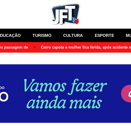
EDUCAÇÃO
TURISMO
CULTURA
ESPORTE
M
pós passagem de
Carro capota e mulher fica ferida, após acidente