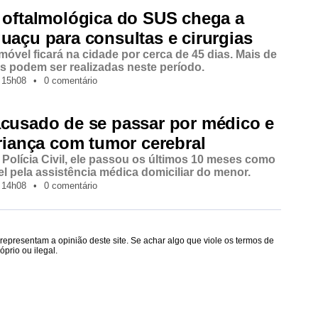
 oftalmológica do SUS chega a
uaçu para consultas e cirurgias
móvel ficará na cidade por cerca de 45 dias. Mais de
as podem ser realizadas neste período.
15h08
•
0 comentário
acusado de se passar por médico e
criança com tumor cerebral
Polícia Civil, ele passou os últimos 10 meses como
l pela assistência médica domiciliar do menor.
14h08
•
0 comentário
epresentam a opinião deste site. Se achar algo que viole os termos de
prio ou ilegal.