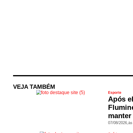
VEJA TAMBÉM
Esporte
Após el
Flumine
manter 
07/08/2026,
às