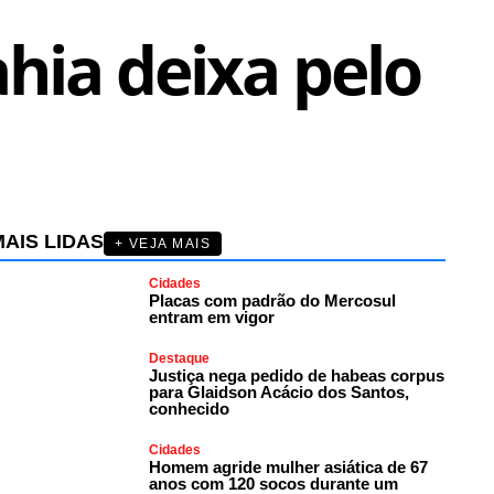
hia deixa pelo
AIS LIDAS
+ VEJA MAIS
Cidades
Placas com padrão do Mercosul
entram em vigor
Destaque
Justiça nega pedido de habeas corpus
para Glaidson Acácio dos Santos,
conhecido
Cidades
Homem agride mulher asiática de 67
anos com 120 socos durante um