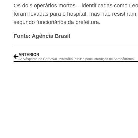
Os dois operários mortos – identificadas como Leo
foram levadas para o hospital, mas não resistiram
segundo funcionários da prefeitura.
Fonte: Agência Brasil
ANTERIOR
Às vésperas do Carnaval, Ministério Público pede interdição de Sambódromo