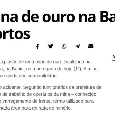
na de ouro na Ba
rtos
M
explosão de uma mina de ouro localizada na
ia, na Bahia, na madrugada de hoje (1º). A mina,
que ainda não se manifestou.
do acidente. Segundo funcionários da prefeitura da
no de trabalho de operários da mina – conhecido
 carregamento de frente, termo utilizado para
ada área para retirada de minério.