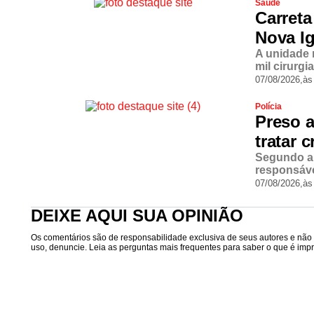
Saúde
Carreta
Nova Ig
A unidade 
mil cirurgi
07/08/2026,
às
Polícia
Preso 
tratar 
Segundo a 
responsáve
07/08/2026,
às
DEIXE AQUI SUA OPINIÃO
Os comentários são de responsabilidade exclusiva de seus autores e não r
uso, denuncie. Leia as perguntas mais frequentes para saber o que é impró