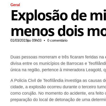
Geral
Explosão de mi
menos dois mo
01/03/2019,
às
09h03
•
0 comentário
Duas pessoas morreram e três ficaram feridas na 
divisa entre os municípios de Barrocas e Teofilând
única na região, pertence à mineradora Leagold, 
A Policia Civil de Teofilândia investiga as causas 
cidade, a explosão ocorreu durante o terceiro tur
como corujão. No momento do acidente, era feito o
preparação do local de detonação de uma determin