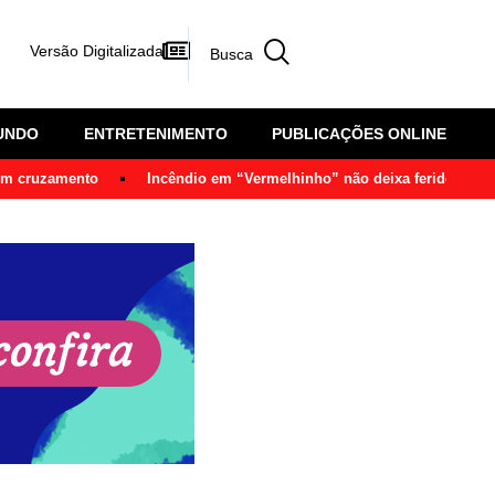
Versão Digitalizada
UNDO
ENTRETENIMENTO
PUBLICAÇÕES ONLINE
 em cruzamento
Incêndio em “Vermelhinho” não deixa feridos em 