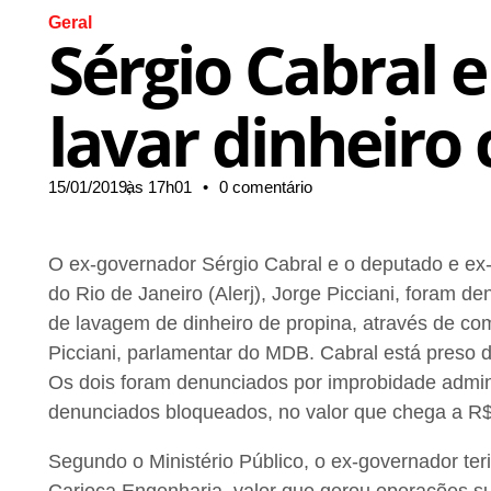
Geral
Sérgio Cabral e
lavar dinheiro
15/01/2019,
às
17h01
•
0 comentário
O ex-governador Sérgio Cabral e o deputado e ex-
do Rio de Janeiro (Alerj), Jorge Picciani, foram d
de lavagem de dinheiro de propina, através de co
Picciani, parlamentar do MDB. Cabral está preso 
Os dois foram denunciados por improbidade admin
denunciados bloqueados, no valor que chega a R$ 
Segundo o Ministério Público, o ex-governador ter