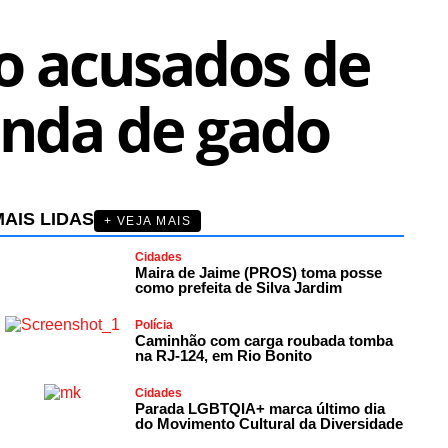
ão acusados de
enda de gado
AIS LIDAS
+ VEJA MAIS
Cidades
Maira de Jaime (PROS) toma posse
como prefeita de Silva Jardim
Polícia
Caminhão com carga roubada tomba
na RJ-124, em Rio Bonito
Cidades
Parada LGBTQIA+ marca último dia
do Movimento Cultural da Diversidade