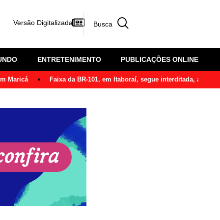
Versão Digitalizada
UNDO
ENTRETENIMENTO
PUBLICAÇÕES ONLINE
em Maricá
Faixa da BR-101, em Itaboraí, segue interditada, após ô