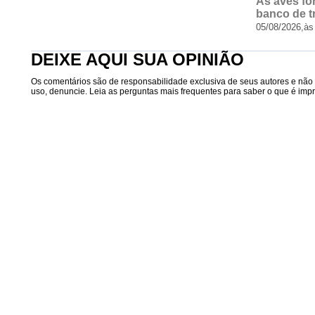
As aves fo
banco de t
05/08/2026,
às
DEIXE AQUI SUA OPINIÃO
Os comentários são de responsabilidade exclusiva de seus autores e não r
uso, denuncie. Leia as perguntas mais frequentes para saber o que é impró