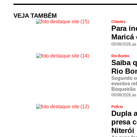
VEJA TAMBÉM
Cidades
Para in
Maricá 
05/08/2026,
às
Rio Bonito
Saiba q
Rio Bon
Segundo o 
eventos re
Boqueirão 
05/08/2026,
às
Polícia
Dupla a
presa c
Niterói