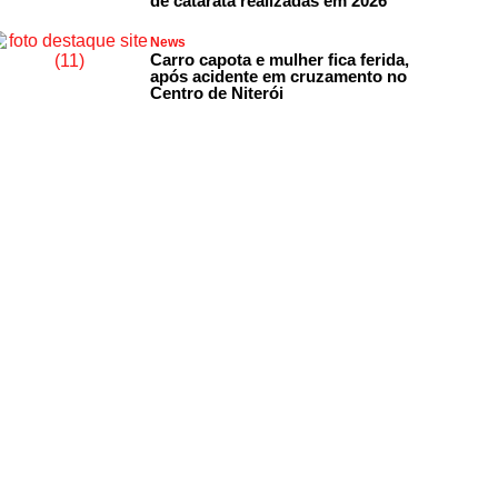
de catarata realizadas em 2026
News
Carro capota e mulher fica ferida,
após acidente em cruzamento no
Centro de Niterói