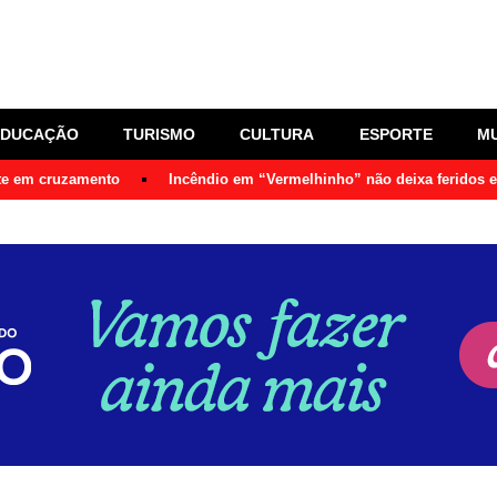
EDUCAÇÃO
TURISMO
CULTURA
ESPORTE
M
nte em cruzamento
Incêndio em “Vermelhinho” não deixa feridos 