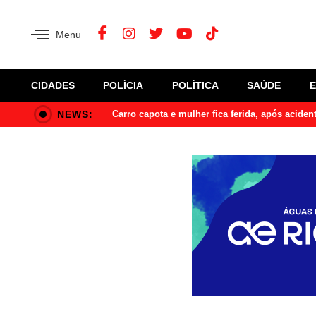
Menu
CIDADES
POLÍCIA
POLÍTICA
SAÚDE
NEWS:
Carro capota e mulher fica ferida, após acide