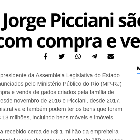
 Jorge Picciani s
 com compra e v
M
presidente da Assembleia Legislativa do Estado
enunciados pelo Ministério Público do Rio (MP-RJ)
mpra e venda de gados criados pela família de
desde novembro de 2016 e Picciani, desde 2017.
istrativa e também podem ter os bens que foram
13 milhões, incluindo bens móveis e imóveis.
ia recebido cerca de R$ 1 milhão da empreiteira