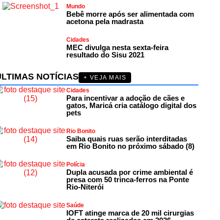
Mundo
Bebê morre após ser alimentada com
acetona pela madrasta
Cidades
MEC divulga nesta sexta-feira
resultado do Sisu 2021
ÚLTIMAS NOTÍCIAS
+ VEJA MAIS
Cidades
Para incentivar a adoção de cães e
gatos, Maricá cria catálogo digital dos
pets
Rio Bonito
Saiba quais ruas serão interditadas
em Rio Bonito no próximo sábado (8)
Polícia
Dupla acusada por crime ambiental é
presa com 50 trinca-ferros na Ponte
Rio-Niterói
Saúde
IOFT atinge marca de 20 mil cirurgias