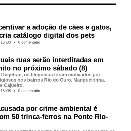
centivar a adoção de cães e gatos,
cria catálogo digital dos pets
15h08
•
0 comentário
uais ruas serão interditadas em
ito no próximo sábado (8)
Degetran, os bloqueios foram motivados por
ligiosos nos bairros Rio do Ouro, Mangueirinha,
e Cajueiro.
15h08
•
0 comentário
cusada por crime ambiental é
om 50 trinca-ferros na Ponte Rio-