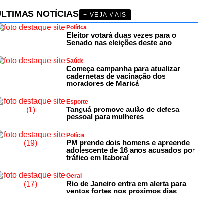
ÚLTIMAS NOTÍCIAS
+ VEJA MAIS
Política
Eleitor votará duas vezes para o
Senado nas eleições deste ano
Saúde
Começa campanha para atualizar
cadernetas de vacinação dos
moradores de Maricá
Esporte
Tanguá promove aulão de defesa
pessoal para mulheres
Polícia
PM prende dois homens e apreende
adolescente de 16 anos acusados por
tráfico em Itaboraí
Geral
Rio de Janeiro entra em alerta para
ventos fortes nos próximos dias