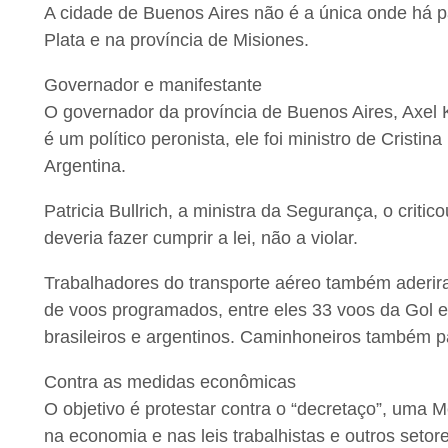
A cidade de Buenos Aires não é a única onde há 
Plata e na província de Misiones.
Governador e manifestante
O governador da província de Buenos Aires, Axel Kic
é um político peronista, ele foi ministro de Cristi
Argentina.
Patricia Bullrich, a ministra da Segurança, o critic
deveria fazer cumprir a lei, não a violar.
Trabalhadores do transporte aéreo também aderi
de voos programados, entre eles 33 voos da Gol e
brasileiros e argentinos. Caminhoneiros também p
Contra as medidas econômicas
O objetivo é protestar contra o “decretaço”, uma 
na economia e nas leis trabalhistas e outros setor