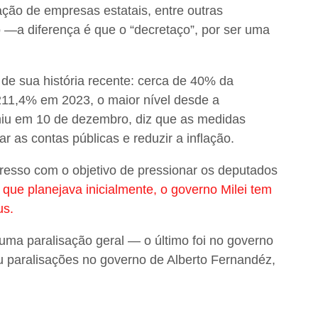
ação de empresas estatais, entre outras
 —a diferença é que o “decretaço”, por ser uma
de sua história recente: cerca de 40% da
211,4% em 2023, o maior nível desde a
umiu em 10 de dezembro, diz que as medidas
ar as contas públicas e reduzir a inflação.
esso com o objetivo de pressionar os deputados
 que planejava inicialmente, o governo Milei tem
us.
ma paralisação geral — o último foi no governo
u paralisações no governo de Alberto Fernandéz,