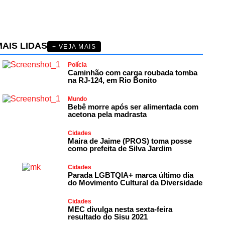
AIS LIDAS
+ VEJA MAIS
Polícia
Caminhão com carga roubada tomba
na RJ-124, em Rio Bonito
Mundo
Bebê morre após ser alimentada com
acetona pela madrasta
Cidades
Maira de Jaime (PROS) toma posse
como prefeita de Silva Jardim
Cidades
Parada LGBTQIA+ marca último dia
do Movimento Cultural da Diversidade
Cidades
MEC divulga nesta sexta-feira
resultado do Sisu 2021