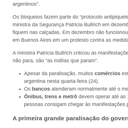
argentinos”.
Os bloqueios fazem parte do “protocolo antipiquete
ministra da Segurança Patricia Bullrich em dezem
fiquem nas calçadas. Em dezembro não funcionou,
em Buenos Aires em um protesto contra as medida
A ministra Patricia Bullrich criticou as manifestaç
não para, são “as máfias que param”.
Apesar da paralisação, muitos
comércios
es
argentina nesta quarta-feira (24).
Os
bancos
atenderam normalmente até o mei
Ônibus, trens e metrô
devem operar até as 1
pessoas consigam chegar às manifestações 
A primeira grande paralisação do gover