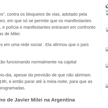
s”, contra os bloqueios de vias, adotado pela
bro, em que só se permite que os manifestantes
 e polícia e manifestantes entraram em confronto
s de Milei.
ões em uma rede social . Ela afirmou que o país
tão funcionando normalmente na capital
o-dia, apesar da previsão de que não abririam.
9h, e então parar até à meia-noite, para que as
programadas.
no de Javier Milei na Argentina