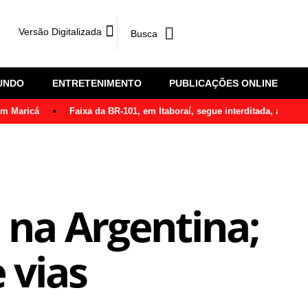
Versão Digitalizada
UNDO
ENTRETENIMENTO
PUBLICAÇÕES ONLINE
em Maricá
Faixa da BR-101, em Itaboraí, segue interditada, após ô
l na Argentina;
 vias