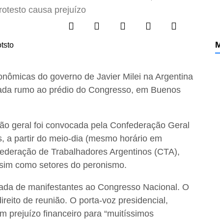
rotesto causa prejuízo
M
onômicas do governo de Javier Milei na Argentina
ada rumo ao prédio do Congresso, em Buenos
ção geral foi convocada pela Confederação Geral
s, a partir do meio-dia (mesmo horário em
nfederação de Trabalhadores Argentinos (CTA),
ssim como setores do peronismo.
gada de manifestantes ao Congresso Nacional. O
direito de reunião. O porta-voz presidencial,
m prejuízo financeiro para “muitíssimos