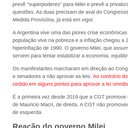
prevê “superpoderes” para Milei e prevê a privatiz
questões. As duas precisam de aval do Congresso
Medida Provisória, já está em vigor.
A Argentina vive uma das piores crise econômicas 
população vive na pobreza e a inflação chegou a 
hiperinflação de 1990. O governo Milei, que ass
servem para tentar estabilizar a economia, equilibr
Os manifestantes marcharam em direção ao Congr
e senadores a não aprovar as leis.
Ao contrário do
cedido em alguns pontos para aprovar a lei omnib
É a primeira vez desde 2019 que a CGT promove u
de Mauricio Macri, de direita. A CGT não promove
de esquerda.
Reação do governo Milei