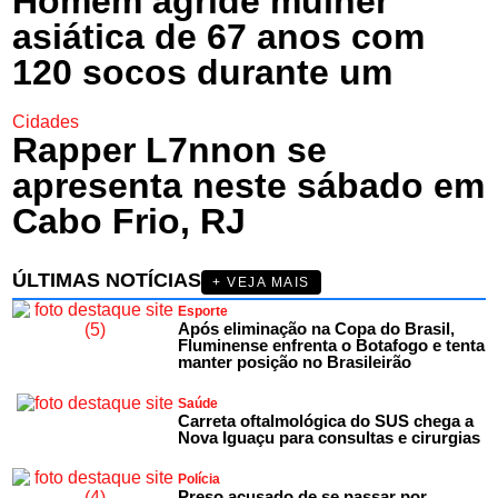
Homem agride mulher
asiática de 67 anos com
120 socos durante um
Cidades
Rapper L7nnon se
apresenta neste sábado em
Cabo Frio, RJ
ÚLTIMAS NOTÍCIAS
+ VEJA MAIS
Esporte
Após eliminação na Copa do Brasil,
Fluminense enfrenta o Botafogo e tenta
manter posição no Brasileirão
Saúde
Carreta oftalmológica do SUS chega a
Nova Iguaçu para consultas e cirurgias
Polícia
Preso acusado de se passar por