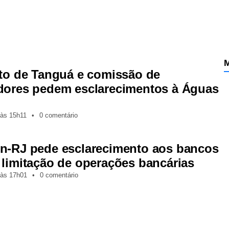
M
ito de Tanguá e comissão de
dores pedem esclarecimentos à Águas
às
15h11
•
0 comentário
n-RJ pede esclarecimento aos bancos
 limitação de operações bancárias
às
17h01
•
0 comentário