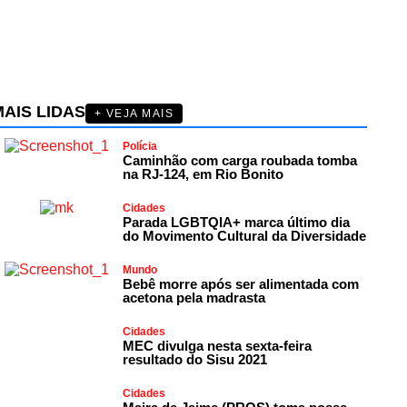
AIS LIDAS
+ VEJA MAIS
Polícia
Caminhão com carga roubada tomba
na RJ-124, em Rio Bonito
Cidades
Parada LGBTQIA+ marca último dia
do Movimento Cultural da Diversidade
Mundo
Bebê morre após ser alimentada com
acetona pela madrasta
Cidades
MEC divulga nesta sexta-feira
resultado do Sisu 2021
Cidades