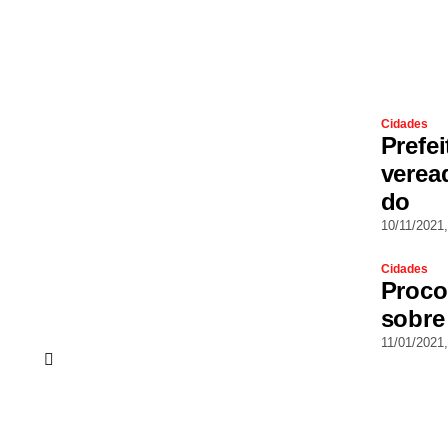
Cidades
Prefe
verea
do
10/11/2021,
Cidades
Proco
sobre
11/01/2021,