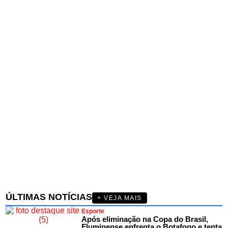
ÚLTIMAS NOTÍCIAS
+ VEJA MAIS
Esporte
Após eliminação na Copa do Brasil,
Fluminense enfrenta o Botafogo e tenta