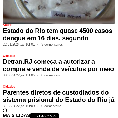
Saúde
Estado do Rio tem quase 4500 casos
dengue em 16 dias, segundo
22/01/2024,
às
10h01
•
3 comentários
Cidades
Detran.RJ começa a autorizar a
compra e venda de veículos por meio
03/06/2022,
às
15h06
•
0 comentário
Cidades
Parentes diretos de custodiados do
sistema prisional do Estado do Rio já
31/03/2022,
às
16h03
•
0 comentário
MAIS LIDAS
+ VEJA MAIS