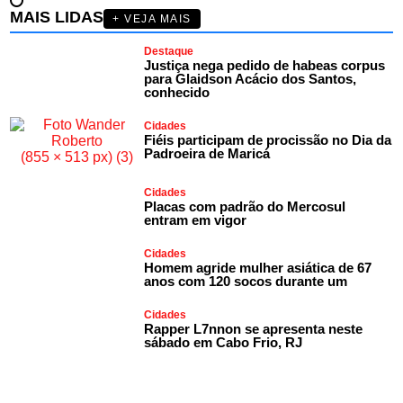
MAIS LIDAS
+ VEJA MAIS
Destaque
Justiça nega pedido de habeas corpus
para Glaidson Acácio dos Santos,
conhecido
Cidades
Fiéis participam de procissão no Dia da
Padroeira de Maricá
Cidades
Placas com padrão do Mercosul
entram em vigor
Cidades
Homem agride mulher asiática de 67
anos com 120 socos durante um
Cidades
Rapper L7nnon se apresenta neste
sábado em Cabo Frio, RJ