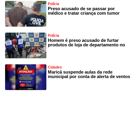
Polícia
Preso acusado de se passar por
médico e tratar criança com tumor
Polícia
Homem é preso acusado de furtar
produtos de loja de departamento no
Cidades
Maricá suspende aulas da rede
municipal por conta de alerta de ventos