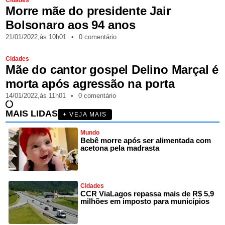
Morre mãe do presidente Jair
Bolsonaro aos 94 anos
21/01/2022,
às
10h01
•
0 comentário
Cidades
Mãe do cantor gospel Delino Marçal é
morta após agressão na porta
14/01/2022,
às
11h01
•
0 comentário
MAIS LIDAS
+ VEJA MAIS
Mundo
Bebê morre após ser alimentada com
acetona pela madrasta
Cidades
CCR ViaLagos repassa mais de R$ 5,9
milhões em imposto para municípios