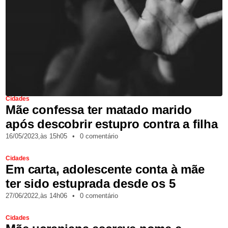
Cidades
Mãe confessa ter matado marido
após descobrir estupro contra a filha
16/05/2023,
às
15h05
•
0 comentário
Cidades
Em carta, adolescente conta à mãe
ter sido estuprada desde os 5
27/06/2022,
às
14h06
•
0 comentário
Cidades