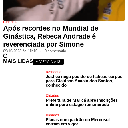
Cidades
Após recordes no Mundial de
Ginástica, Rebeca Andrade é
reverenciada por Simone
09/10/2023,
às
11h10
•
0 comentário
MAIS LIDAS
+ VEJA MAIS
Destaque
Justiça nega pedido de habeas corpus
para Glaidson Acácio dos Santos,
conhecido
Cidades
Prefeitura de Maricá abre inscrições
online para estágio remunerado
Cidades
Placas com padrão do Mercosul
entram em vigor