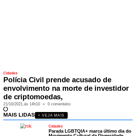
Cidades
Polícia Civil prende acusado de
envolvimento na morte de investidor
de criptomoedas,
21/10/2021,
às
14h10
•
0 comentário
MAIS LIDAS
+ VEJA MAIS
Cidades
Parada LGBTQIA+ marca último dia do
Movimento Cultural da Diversidade