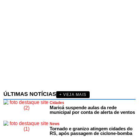
ÚLTIMAS NOTÍCIAS
+ VEJA MAIS
Cidades
Maricá suspende aulas da rede
municipal por conta de alerta de ventos
News
Tornado e granizo atingem cidades do
RS, após passagem de ciclone-bomba