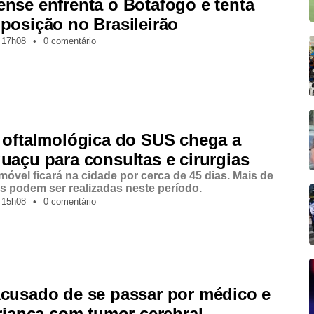
nse enfrenta o Botafogo e tenta
posição no Brasileirão
17h08
•
0 comentário
 oftalmológica do SUS chega a
uaçu para consultas e cirurgias
móvel ficará na cidade por cerca de 45 dias. Mais de
as podem ser realizadas neste período.
15h08
•
0 comentário
acusado de se passar por médico e
criança com tumor cerebral