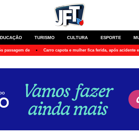
EDUCAÇÃO
TURISMO
CULTURA
ESPORTE
M
pós passagem de
Carro capota e mulher fica ferida, após acidente