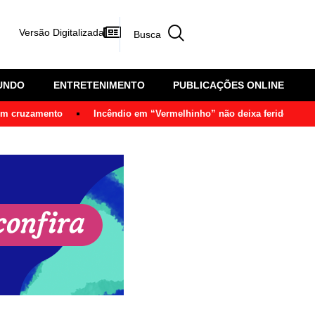
Versão Digitalizada
UNDO
ENTRETENIMENTO
PUBLICAÇÕES ONLINE
 em cruzamento
Incêndio em “Vermelhinho” não deixa feridos em 