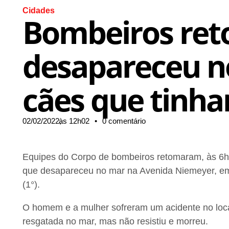
Cidades
Bombeiros re
desapareceu no
cães que tinha
02/02/2022,
às
12h02
•
0 comentário
Equipes do Corpo de bombeiros retomaram, às 6h4
que desapareceu no mar na Avenida Niemeyer, em
(1°).
O homem e a mulher sofreram um acidente no loca
resgatada no mar, mas não resistiu e morreu.