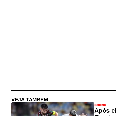
VEJA TAMBÉM
Esporte
Após el