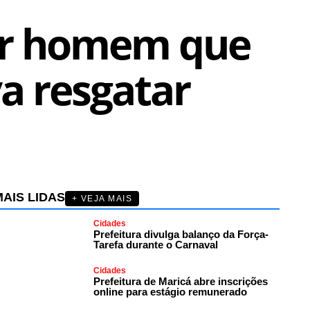
or homem que
a resgatar
AIS LIDAS
+ VEJA MAIS
Cidades
Prefeitura divulga balanço da Força-
Tarefa durante o Carnaval
Cidades
Prefeitura de Maricá abre inscrições
online para estágio remunerado