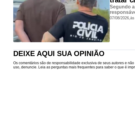
Segundo a 
responsáve
07/08/2026,
às
DEIXE AQUI SUA OPINIÃO
Os comentários são de responsabilidade exclusiva de seus autores e não r
uso, denuncie. Leia as perguntas mais frequentes para saber o que é impró