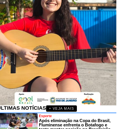
ÚLTIMAS NOTÍCIAS
+ VEJA MAIS
Esporte
Após eliminação na Copa do Brasil,
Fluminense enfrenta o Botafogo e