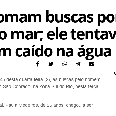
tomam buscas p
 mar; ele tentav
m caído na água
M
5 desta quarta-feira (2), as buscas pelo homem
 São Conrado, na Zona Sul do Rio, nesta terça
l. Paula Medeiros, de 25 anos, chegou a ser