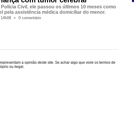
Polícia Civil, ele passou os últimos 10 meses como
l pela assistência médica domiciliar do menor.
14h08
•
0 comentário
epresentam a opinião deste site. Se achar algo que viole os termos de
prio ou ilegal.