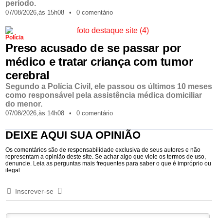
período.
07/08/2026,
às
15h08
•
0 comentário
Polícia
Preso acusado de se passar por
médico e tratar criança com tumor
cerebral
Segundo a Polícia Civil, ele passou os últimos 10 meses
como responsável pela assistência médica domiciliar
do menor.
07/08/2026,
às
14h08
•
0 comentário
DEIXE AQUI SUA OPINIÃO
Os comentários são de responsabilidade exclusiva de seus autores e não
representam a opinião deste site. Se achar algo que viole os termos de uso,
denuncie. Leia as perguntas mais frequentes para saber o que é impróprio ou
ilegal.
Inscrever-se