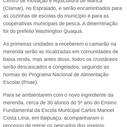
Centro de Inovação e Aquicultura de Maricá
(Ciamar), no Espraiado, e serão encaminhados para
as cozinhas de escolas do município e para as
cooperativas municipais de pesca. A determinação
foi do prefeito Washington Quaquá.
As primeiras unidades a receberem o camarão na
merenda serão as localizadas em comunidades de
baixa renda, mas antes disso, todos os crustáceos
serão descascados e congelados, seguindo as
normas do Programa Nacional de Alimentação
Escolar (Pnae).
Para se ambientarem com o novo ingrediente da
merenda, cerca de 30 alunos do 5º ano do Ensino
Fundamental da Escola Municipal Carlos Manoel
Costa Lima, em Itaipuaçu, acompanharam o
processo de retirar os pescados dos viveiros,