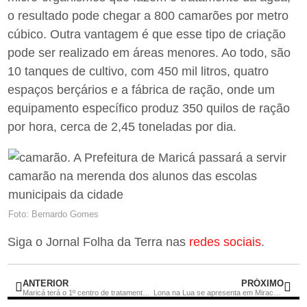
o resultado pode chegar a 800 camarões por metro
cúbico. Outra vantagem é que esse tipo de criação
pode ser realizado em áreas menores. Ao todo, são
10 tanques de cultivo, com 450 mil litros, quatro
espaços berçários e a fábrica de ração, onde um
equipamento específico produz 350 quilos de ração
por hora, cerca de 2,45 toneladas por dia.
Foto: Bernardo Gomes
Siga o Jornal Folha da Terra nas
redes sociais
.
ANTERIOR
PRÓXIMO
Maricá terá o 1º centro de tratamento de câncer com prótons do Brasil
Lona na Lua se apresenta em Miracema-RJ