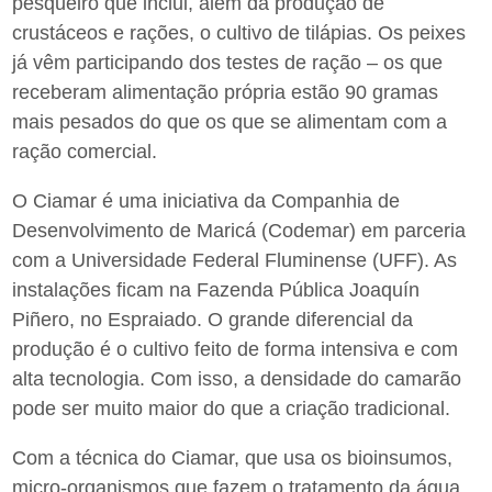
pesqueiro que inclui, além da produção de
crustáceos e rações, o cultivo de tilápias. Os peixes
já vêm participando dos testes de ração – os que
receberam alimentação própria estão 90 gramas
mais pesados do que os que se alimentam com a
ração comercial.
O Ciamar é uma iniciativa da Companhia de
Desenvolvimento de Maricá (Codemar) em parceria
com a Universidade Federal Fluminense (UFF). As
instalações ficam na Fazenda Pública Joaquín
Piñero, no Espraiado. O grande diferencial da
produção é o cultivo feito de forma intensiva e com
alta tecnologia. Com isso, a densidade do camarão
pode ser muito maior do que a criação tradicional.
Com a técnica do Ciamar, que usa os bioinsumos,
micro-organismos que fazem o tratamento da água,