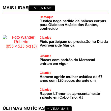
MAIS LIDAS
+ VEJA MAIS
Destaque
Justiça nega pedido de habeas corpus
para Glaidson Acácio dos Santos,
conhecido
Cidades
Fiéis participam de procissão no Dia da
Padroeira de Maricá
Cidades
Placas com padrão do Mercosul
entram em vigor
Cidades
Homem agride mulher asiática de 67
anos com 120 socos durante um
Cidades
Rapper L7nnon se apresenta neste
sábado em Cabo Frio, RJ
ÚLTIMAS NOTÍCIAS
+ VEJA MAIS