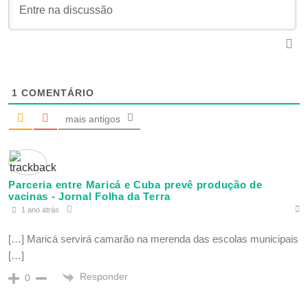
1
COMENTÁRIO
mais antigos
Parceria entre Maricá e Cuba prevê produção de
vacinas - Jornal Folha da Terra
1 ano atrás
[…] Maricá servirá camarão na merenda das escolas municipais
[…]
Responder
0