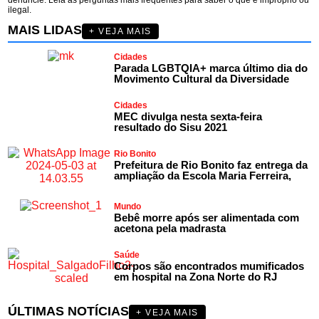
ilegal.
MAIS LIDAS
+ VEJA MAIS
Cidades
Parada LGBTQIA+ marca último dia do
Movimento Cultural da Diversidade
Cidades
MEC divulga nesta sexta-feira
resultado do Sisu 2021
Rio Bonito
Prefeitura de Rio Bonito faz entrega da
ampliação da Escola Maria Ferreira,
Mundo
Bebê morre após ser alimentada com
acetona pela madrasta
Saúde
Corpos são encontrados mumificados
em hospital na Zona Norte do RJ
ÚLTIMAS NOTÍCIAS
+ VEJA MAIS