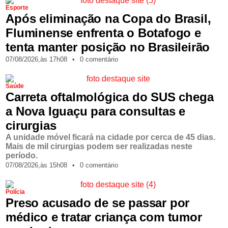
Esporte
Após eliminação na Copa do Brasil,
Fluminense enfrenta o Botafogo e
tenta manter posição no Brasileirão
07/08/2026,
às
17h08
•
0 comentário
Saúde
Carreta oftalmológica do SUS chega
a Nova Iguaçu para consultas e
cirurgias
A unidade móvel ficará na cidade por cerca de 45 dias.
Mais de mil cirurgias podem ser realizadas neste
período.
07/08/2026,
às
15h08
•
0 comentário
Polícia
Preso acusado de se passar por
médico e tratar criança com tumor