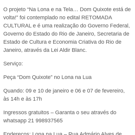
O projeto “Na Lona e na Tela… Dom Quixote está de
volta!” foi contemplado no edital RETOMADA
CULTURAL e é uma realização do Governo Federal,
Governo do Estado do Rio de Janeiro, Secretaria de
Estado de Cultura e Economia Criativa do Rio de
Janeiro, através da Lei Aldir Blanc.
Serviço:
Peça “Dom Quixote” no Lona na Lua
Quando: 09 e 10 de janeiro e 06 e 07 de fevereiro,
às 14h e às 17h
Ingressos gratuitos – Garanta o seu através do
whatsapp 21 998937565
Endereços: Lona na Lua – Rua Admário Alves de