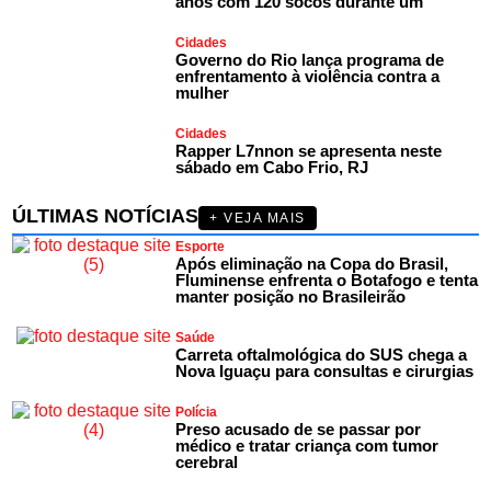
anos com 120 socos durante um
Cidades
Governo do Rio lança programa de
enfrentamento à violência contra a
mulher
Cidades
Rapper L7nnon se apresenta neste
sábado em Cabo Frio, RJ
ÚLTIMAS NOTÍCIAS
+ VEJA MAIS
Esporte
Após eliminação na Copa do Brasil,
Fluminense enfrenta o Botafogo e tenta
manter posição no Brasileirão
Saúde
Carreta oftalmológica do SUS chega a
Nova Iguaçu para consultas e cirurgias
Polícia
Preso acusado de se passar por
médico e tratar criança com tumor
cerebral