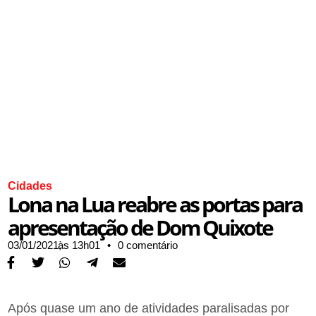
Cidades
Lona na Lua reabre as portas para
apresentação de Dom Quixote
03/01/2021,
às
13h01
•
0 comentário
Após quase um ano de atividades paralisadas por