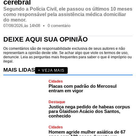
cerebral
Segundo a Polícia Civil, ele passou os últimos 10 meses
como responsável pela assistência médica domiciliar
do menor.
07/08/2026,
às
14h08
•
0 comentário
DEIXE AQUI SUA OPINIÃO
Os comentários são de responsabilidade exclusiva de seus autores e não
representam a opinião deste site. Se achar algo que viole os termos de uso,
denuncie. Leia as perguntas mais frequentes para saber o que é impróprio ou
ilegal.
MAIS LIDAS
+ VEJA MAIS
Cidades
Placas com padrão do Mercosul
entram em vigor
Destaque
Justiça nega pedido de habeas corpus
para Glaidson Acácio dos Santos,
conhecido
Cidades
Homem agride mulher asiática de 67