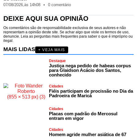
07/08/2026,
às
14h08
•
0 comentário
DEIXE AQUI SUA OPINIÃO
Os comentários são de responsabilidade exclusiva de seus autores e não
representam a opinião deste site. Se achar algo que viole os termos de uso,
denuncie. Leia as perguntas mais frequentes para saber o que é impróprio ou
ilegal.
MAIS LIDAS
+ VEJA MAIS
Destaque
Justiça nega pedido de habeas corpus
para Glaidson Acácio dos Santos,
conhecido
Cidades
Fiéis participam de procissão no Dia da
Padroeira de Maricá
Cidades
Placas com padrão do Mercosul
entram em vigor
Cidades
Homem agride mulher asiática de 67