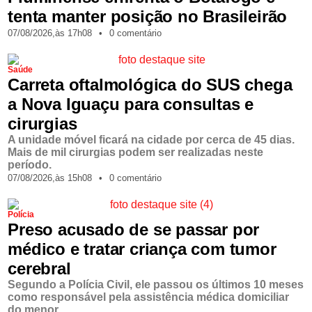
tenta manter posição no Brasileirão
07/08/2026,
às
17h08
•
0 comentário
Saúde
Carreta oftalmológica do SUS chega
a Nova Iguaçu para consultas e
cirurgias
A unidade móvel ficará na cidade por cerca de 45 dias.
Mais de mil cirurgias podem ser realizadas neste
período.
07/08/2026,
às
15h08
•
0 comentário
Polícia
Preso acusado de se passar por
médico e tratar criança com tumor
cerebral
Segundo a Polícia Civil, ele passou os últimos 10 meses
como responsável pela assistência médica domiciliar
do menor.