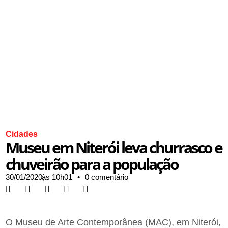
Cidades
Museu em Niterói leva churrasco e
chuveirão para a população
30/01/2020,
às
10h01
•
0 comentário
O Museu de Arte Contemporânea (MAC), em Niterói,