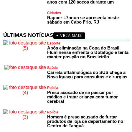
anos com 120 socos durante um
Cidades
Rapper L7nnon se apresenta neste
sábado em Cabo Frio, RJ
ÚLTIMAS NOTÍCIAS
+ VEJA MAIS
Esporte
Após eliminação na Copa do Brasil,
Fluminense enfrenta o Botafogo e tenta
manter posição no Brasileirão
Saúde
Carreta oftalmológica do SUS chega a
Nova Iguaçu para consultas e cirurgias
Polícia
Preso acusado de se passar por
médico e tratar criança com tumor
cerebral
Polícia
Homem é preso acusado de furtar
produtos de loja de departamento no
Centro de Tanguá