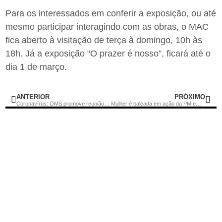
Para os interessados em conferir a exposição, ou até
mesmo participar interagindo com as obras, o MAC
fica aberto à visitação de terça à domingo, 10h às
18h. Já a exposição “O prazer é nosso”, ficará até o
dia 1 de março.
ANTERIOR
PRÓXIMO
Coronavírus: OMS promove reunião de emergência nesta quinta
Mulher é baleada em ação da PM em São Gonçalo