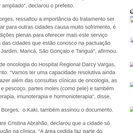
ampliado”, declarou o prefeito.
orges, ressaltou a importância do tratamento ser
car para outras cidades causa muito sofrimento, é
dições plenas para oferecer mais este serviço
 das cidades que estão conosco na pactuação
a Jardim, Maricá, São Gonçalo e Tanguá”, afirmou.
de oncologia do Hospital Regional Darcy Vargas,
nto. “Vamos ter uma capacidade resolutiva ainda
azer além das consultas clínicas de oncologia, as
 e pescoço, partes moles (como pele) e também
rapia, imunoterapia e hormonioterapia”, disse.
ar Borges, o Kaki, também assinou o documento.
e Cristina Abrahão, declarou que a cidade só
ção na clínica. “A área cedida faz parte do