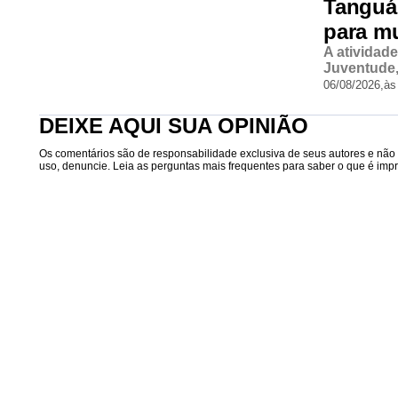
Tanguá
para m
A atividad
Juventude,
06/08/2026,
às
DEIXE AQUI SUA OPINIÃO
Os comentários são de responsabilidade exclusiva de seus autores e não r
uso, denuncie. Leia as perguntas mais frequentes para saber o que é impró