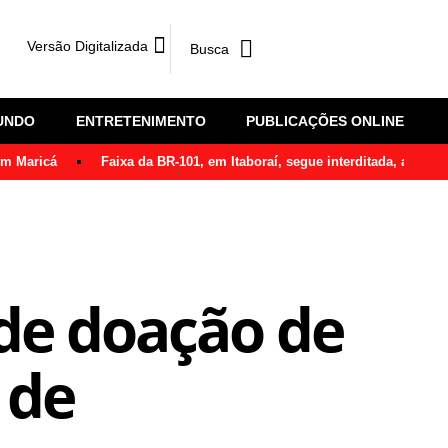
Versão Digitalizada
UNDO
ENTRETENIMENTO
PUBLICAÇÕES ONLINE
em Maricá
Faixa da BR-101, em Itaboraí, segue interditada, após ô
 de doação de
 de