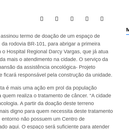
M
s, assinou termo de doação de um espaço de
 da rodovia BR-101, para abrigar a primeira
 o Hospital Regional Darcy Vargas, que já atua
nda mais o atendimento na cidade. O serviço da
pansão da assistência oncológica- Projeto
e ficará responsável pela construção da unidade.
sta é mais uma ação em prol da população
a quem realiza o tratamento de câncer. “A cidade
cologia. A partir da doação deste terreno
ais digno para quem necessita deste tratamento
do entorno não possuem um Centro de
lado aqui. O espaço será suficiente para atender