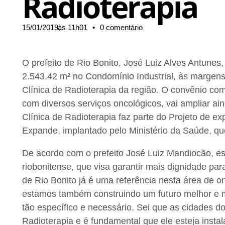
Radioterapia
15/01/2019,
às
11h01
•
0 comentário
O prefeito de Rio Bonito, José Luiz Alves Antune
2.543,42 m² no Condomínio Industrial, às margens
Clínica de Radioterapia da região. O convênio com
com diversos serviços oncológicos, vai ampliar ai
Clínica de Radioterapia faz parte do Projeto de ex
Expande, implantado pelo Ministério da Saúde, qu
De acordo com o prefeito José Luiz Mandiocão, e
riobonitense, que visa garantir mais dignidade par
de Rio Bonito já é uma referência nesta área de on
estamos também construindo um futuro melhor e m
tão específico e necessário. Sei que as cidades 
Radioterapia e é fundamental que ele esteja insta