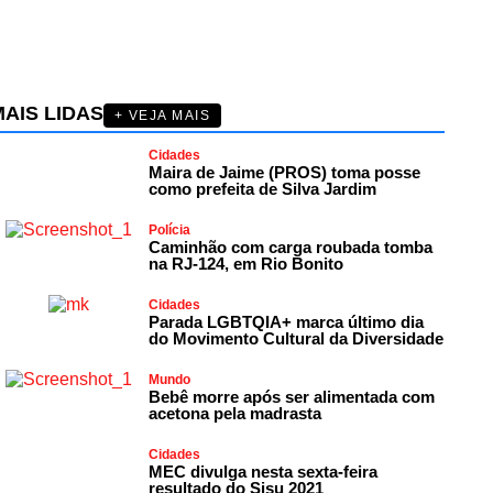
AIS LIDAS
+ VEJA MAIS
Cidades
Maira de Jaime (PROS) toma posse
como prefeita de Silva Jardim
Polícia
Caminhão com carga roubada tomba
na RJ-124, em Rio Bonito
Cidades
Parada LGBTQIA+ marca último dia
do Movimento Cultural da Diversidade
Mundo
Bebê morre após ser alimentada com
acetona pela madrasta
Cidades
MEC divulga nesta sexta-feira
resultado do Sisu 2021