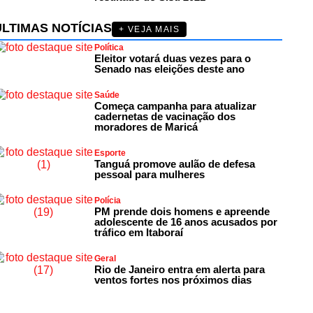
ÚLTIMAS NOTÍCIAS
+ VEJA MAIS
Política
Eleitor votará duas vezes para o
Senado nas eleições deste ano
Saúde
Começa campanha para atualizar
cadernetas de vacinação dos
moradores de Maricá
Esporte
Tanguá promove aulão de defesa
pessoal para mulheres
Polícia
PM prende dois homens e apreende
adolescente de 16 anos acusados por
tráfico em Itaboraí
Geral
Rio de Janeiro entra em alerta para
ventos fortes nos próximos dias