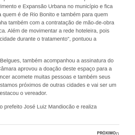
imento e Expansão Urbana no município e fica
ara quem é de Rio Bonito e também para quem
ganha também com a contratação de mão-de-obra
ca. Além de movimentar a rede hoteleira, pois
cidade durante o tratamento”, pontuou a
 Belgues, também acompanhou a assinatura do
A Câmara aprovou a doação deste espaço para a
âncer acomete muitas pessoas e também seus
, estamos próximos de outras cidades e vai ser um
estacou o vereador.
o prefeito José Luiz Mandiocão e realiza
PRÓXIMO