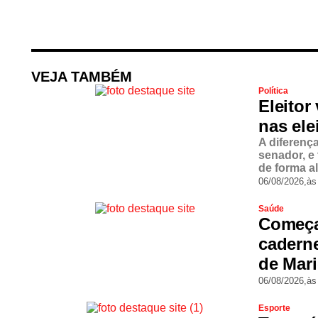
VEJA TAMBÉM
Política
Eleitor
nas ele
A diferenç
senador, e
de forma a
06/08/2026,
às
Saúde
Começa
cadern
de Mar
06/08/2026,
às
Esporte