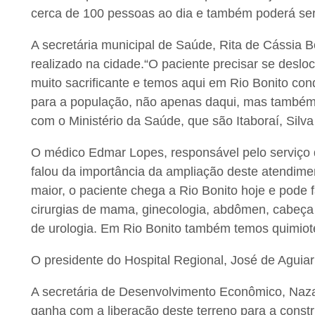
cerca de 100 pessoas ao dia e também poderá ser 
A secretária municipal de Saúde, Rita de Cássia B
realizado na cidade.“O paciente precisar se deslo
muito sacrificante e temos aqui em Rio Bonito con
para a população, não apenas daqui, mas também
com o Ministério da Saúde, que são Itaboraí, Silv
O médico Edmar Lopes, responsável pelo serviço 
falou da importância da ampliação deste atendime
maior, o paciente chega a Rio Bonito hoje e pode f
cirurgias de mama, ginecologia, abdômen, cabeça
de urologia. Em Rio Bonito também temos quimiote
O presidente do Hospital Regional, José de Agui
A secretária de Desenvolvimento Econômico, Nazar
ganha com a liberação deste terreno para a constru