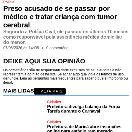
Polícia
Preso acusado de se passar por
médico e tratar criança com tumor
cerebral
Segundo a Polícia Civil, ele passou os últimos 10 meses
como responsável pela assistência médica domiciliar
do menor.
07/08/2026,
às
14h08
•
0 comentário
DEIXE AQUI SUA OPINIÃO
Os comentários são de responsabilidade exclusiva de seus autores e não
representam a opinião deste site. Se achar algo que viole os termos de uso,
denuncie. Leia as perguntas mais frequentes para saber o que é impróprio ou
ilegal.
MAIS LIDAS
+ VEJA MAIS
Cidades
Prefeitura divulga balanço da Força-
Tarefa durante o Carnaval
Cidades
Prefeitura de Maricá abre inscrições
online para estágio remunerado