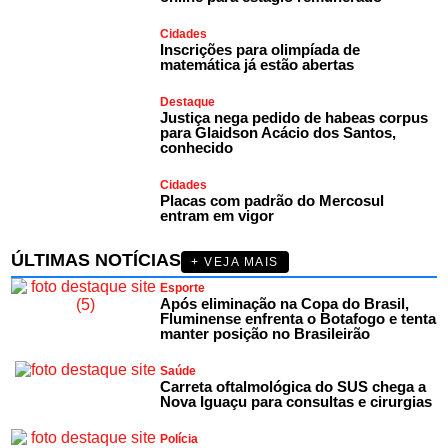
Cidades
Inscrições para olimpíada de
matemática já estão abertas
Destaque
Justiça nega pedido de habeas corpus
para Glaidson Acácio dos Santos,
conhecido
Cidades
Placas com padrão do Mercosul
entram em vigor
ÚLTIMAS NOTÍCIAS
+ VEJA MAIS
Esporte
Após eliminação na Copa do Brasil,
Fluminense enfrenta o Botafogo e tenta
manter posição no Brasileirão
Saúde
Carreta oftalmológica do SUS chega a
Nova Iguaçu para consultas e cirurgias
Polícia