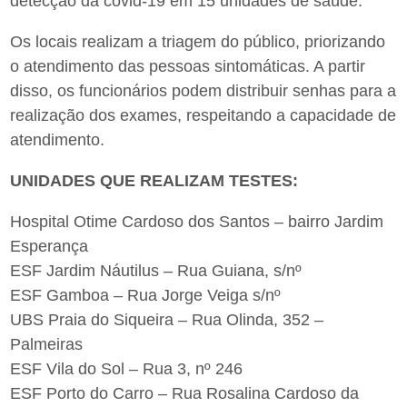
detecção da covid-19 em 15 unidades de saúde.
Os locais realizam a triagem do público, priorizando
o atendimento das pessoas sintomáticas. A partir
disso, os funcionários podem distribuir senhas para a
realização dos exames, respeitando a capacidade de
atendimento.
UNIDADES QUE REALIZAM TESTES:
Hospital Otime Cardoso dos Santos – bairro Jardim
Esperança
ESF Jardim Náutilus – Rua Guiana, s/nº
ESF Gamboa – Rua Jorge Veiga s/nº
UBS Praia do Siqueira – Rua Olinda, 352 –
Palmeiras
ESF Vila do Sol – Rua 3, nº 246
ESF Porto do Carro – Rua Rosalina Cardoso da