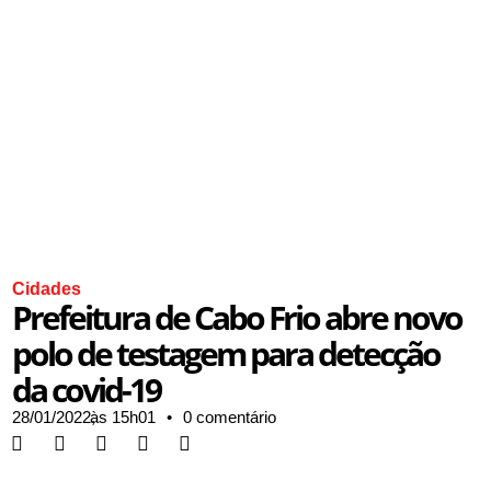
Cidades
Prefeitura de Cabo Frio abre novo
polo de testagem para detecção
da covid-19
28/01/2022,
às
15h01
•
0 comentário