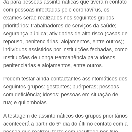
Já para pessoas assintomáticas que tiveram contato
com pessoas infectadas pelo coronavírus, os
exames serão realizados nos seguintes grupos
prioritários: trabalhadores de serviços da saúde;
segurança pública; atividades de alto risco (casas de
repouso, penitenciárias, alojamentos, entre outros);
indivíduos assistidos por instituições fechadas, como
Instituições de Longa Permanência para Idosos,
penitenciárias e alojamentos, entre outros.
Podem testar ainda contactantes assintomáticos dos
seguintes grupos: gestantes; puérperas; pessoas
com deficiência; idosos; pessoas em situação de
rua; e quilombolas.
A testagem de assintomáticos dos grupos prioritários
acontecerá a partir do 5° dia do último contato com a
pessoa que realizou teste com resultado positivo.