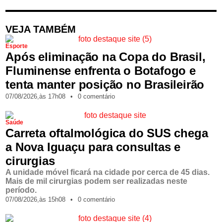
VEJA TAMBÉM
Esporte
Após eliminação na Copa do Brasil,
Fluminense enfrenta o Botafogo e
tenta manter posição no Brasileirão
07/08/2026,
às
17h08
•
0 comentário
Saúde
Carreta oftalmológica do SUS chega
a Nova Iguaçu para consultas e
cirurgias
A unidade móvel ficará na cidade por cerca de 45 dias.
Mais de mil cirurgias podem ser realizadas neste
período.
07/08/2026,
às
15h08
•
0 comentário