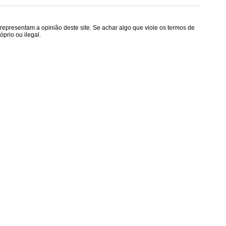
epresentam a opinião deste site. Se achar algo que viole os termos de
prio ou ilegal.