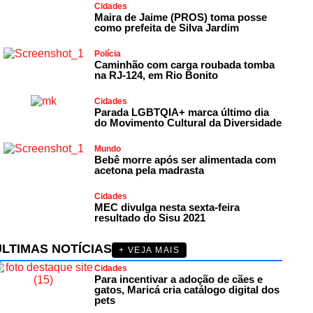
Cidades
Maira de Jaime (PROS) toma posse
como prefeita de Silva Jardim
Polícia
Caminhão com carga roubada tomba
na RJ-124, em Rio Bonito
Cidades
Parada LGBTQIA+ marca último dia
do Movimento Cultural da Diversidade
Mundo
Bebê morre após ser alimentada com
acetona pela madrasta
Cidades
MEC divulga nesta sexta-feira
resultado do Sisu 2021
ÚLTIMAS NOTÍCIAS
+ VEJA MAIS
Cidades
Para incentivar a adoção de cães e
gatos, Maricá cria catálogo digital dos
pets