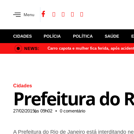
Menu
CIDADES
POLÍCIA
POLÍTICA
SAÚDE
NEWS:
Carro capota e mulher fica ferida, após acide
Cidades
Prefeitura do 
27/02/2019,
às
09h02
•
0 comentário
A Prefeitura do Rio de Janeiro está interditando