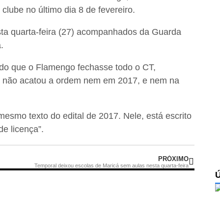
 clube no último dia 8 de fevereiro.
sta quarta-feira (27) acompanhados da Guarda
.
inado que o Flamengo fechasse todo o CT,
e não acatou a ordem nem em 2017, e nem na
mesmo texto do edital de 2017. Nele, está escrito
e licença”.
PRÓXIMO
Temporal deixou escolas de Maricá sem aulas nesta quarta-feira