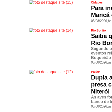
Cidades
Para in
Maricá 
05/08/2026,
às
Rio Bonito
Saiba q
Rio Bon
Segundo o 
eventos re
Boqueirão 
05/08/2026,
às
Polícia
Dupla a
presa c
Niterói
As aves fo
banco de t
05/08/2026,
às