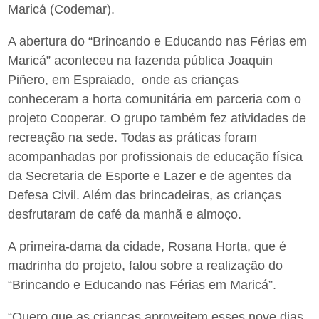
Maricá (Codemar).
A abertura do “Brincando e Educando nas Férias em
Maricá” aconteceu na fazenda pública Joaquin
Piñero, em Espraiado, onde as crianças
conheceram a horta comunitária em parceria com o
projeto Cooperar. O grupo também fez atividades de
recreação na sede. Todas as práticas foram
acompanhadas por profissionais de educação física
da Secretaria de Esporte e Lazer e de agentes da
Defesa Civil. Além das brincadeiras, as crianças
desfrutaram de café da manhã e almoço.
A primeira-dama da cidade, Rosana Horta, que é
madrinha do projeto, falou sobre a realização do
“Brincando e Educando nas Férias em Maricá”.
“Quero que as crianças aproveitem esses nove dias