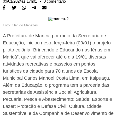
09/01/2024,
às
17h01
•
0 comentário
Foto: Clarildo Menezes
A Prefeitura de Maricá, por meio da Secretaria de
Educação, iniciou nesta terça-feira (09/01) o projeto
plioto colônia “Brincando e Educando nas férias em
Maricá”, que vai oferecer até o dia 19/01 diversas
atividades recreativas e passeios em pontos
turísticos da cidade para 70 alunos da Escola
Municipal Carlos Manoel Costa Lima, em Itaipuaçu.
Além da Educação, o programa tem a parceria das
secretarias de Assistência Social; Agricultura,
Pecuária, Pesca e Abastecimento; Saúde; Esporte e
Lazer; Proteção e Defesa Civil; Cultura, Cidade
Sustentável e da Companhia de Desenvolvimento de