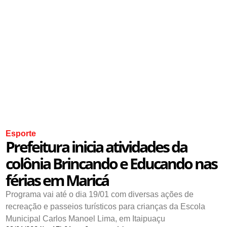
Esporte
Prefeitura inicia atividades da
colônia Brincando e Educando nas
férias em Maricá
Programa vai até o dia 19/01 com diversas ações de
recreação e passeios turísticos para crianças da Escola
Municipal Carlos Manoel Lima, em Itaipuaçu