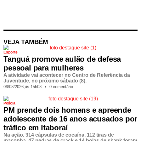
VEJA TAMBÉM
Esporte
Tanguá promove aulão de defesa
pessoal para mulheres
A atividade vai acontecer no Centro de Referência da
Juventude, no próximo sábado (8).
06/08/2026,
às
15h08
•
0 comentário
Polícia
PM prende dois homens e apreende
adolescente de 16 anos acusados por
tráfico em Itaboraí
Na ação, 314 cápsulas de cocaína, 112 tiras de
maconha, 47 pedras de crack e 14 bolas de skank foram