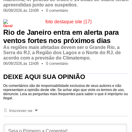
apreendidas junto aos suspeitos.
06/08/2026,
às
11h08
•
0 comentário
Geral
Rio de Janeiro entra em alerta para
ventos fortes nos próximos dias
As regiões mais afetadas devem ser o Grande Rio, a
Serra do RJ, a Região dos Lagos e o Norte do RJ, de
acordo com a previsão do Climatempo.
06/08/2026,
às
11h08
•
0 comentário
DEIXE AQUI SUA OPINIÃO
Os comentários são de responsabilidade exclusiva de seus autores e não
representam a opinião deste site. Se achar algo que viole os termos de uso,
denuncie. Leia as perguntas mais frequentes para saber o que é impróprio ou
ilegal.
Inscrever-se