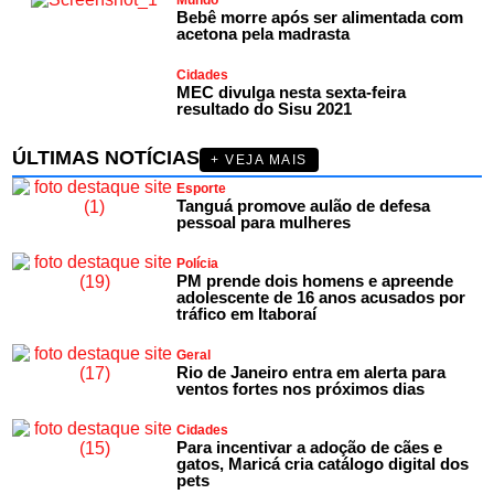
Bebê morre após ser alimentada com
acetona pela madrasta
Cidades
MEC divulga nesta sexta-feira
resultado do Sisu 2021
ÚLTIMAS NOTÍCIAS
+ VEJA MAIS
Esporte
Tanguá promove aulão de defesa
pessoal para mulheres
Polícia
PM prende dois homens e apreende
adolescente de 16 anos acusados por
tráfico em Itaboraí
Geral
Rio de Janeiro entra em alerta para
ventos fortes nos próximos dias
Cidades
Para incentivar a adoção de cães e
gatos, Maricá cria catálogo digital dos
pets