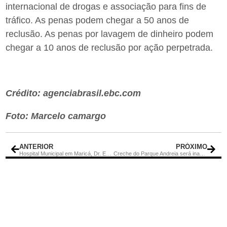
internacional de drogas e associação para fins de
tráfico. As penas podem chegar a 50 anos de
reclusão. As penas por lavagem de dinheiro podem
chegar a 10 anos de reclusão por ação perpetrada.
Crédito: agenciabrasil.ebc.com
Foto: Marcelo camargo
ANTERIOR
PRÓXIMO
Hospital Municipal em Maricá, Dr. Ernesto Che Guevara comemora três anos em atividade
Creche do Parque Andreia será inaugurada neste ano, informa Secretaria de Educação