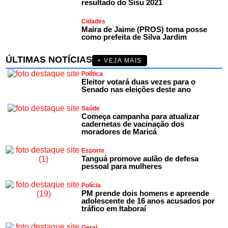
resultado do Sisu 2021
Cidades
Maira de Jaime (PROS) toma posse
como prefeita de Silva Jardim
ÚLTIMAS NOTÍCIAS
+ VEJA MAIS
Política
Eleitor votará duas vezes para o
Senado nas eleições deste ano
Saúde
Começa campanha para atualizar
cadernetas de vacinação dos
moradores de Maricá
Esporte
Tanguá promove aulão de defesa
pessoal para mulheres
Polícia
PM prende dois homens e apreende
adolescente de 16 anos acusados por
tráfico em Itaboraí
Geral