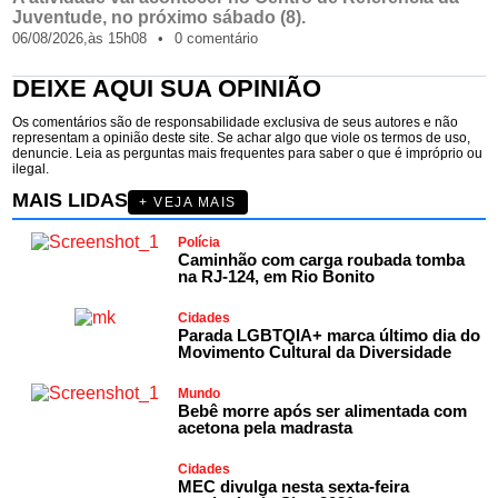
Juventude, no próximo sábado (8).
06/08/2026,
às
15h08
•
0 comentário
DEIXE AQUI SUA OPINIÃO
Os comentários são de responsabilidade exclusiva de seus autores e não
representam a opinião deste site. Se achar algo que viole os termos de uso,
denuncie. Leia as perguntas mais frequentes para saber o que é impróprio ou
ilegal.
MAIS LIDAS
+ VEJA MAIS
Polícia
Caminhão com carga roubada tomba
na RJ-124, em Rio Bonito
Cidades
Parada LGBTQIA+ marca último dia do
Movimento Cultural da Diversidade
Mundo
Bebê morre após ser alimentada com
acetona pela madrasta
Cidades
MEC divulga nesta sexta-feira