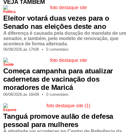
VEJA TAMBÉM
Política
Eleitor votará duas vezes para o
Senado nas eleições deste ano
A diferença é causada pela duração do mandato de um
senador, e também, pelo modelo de renovação, que
acontece de forma alternada.
06/08/2026,
às
17h08
•
0 comentário
Saúde
Começa campanha para atualizar
cadernetas de vacinação dos
moradores de Maricá
06/08/2026,
às
16h08
•
0 comentário
Esporte
Tanguá promove aulão de defesa
pessoal para mulheres
A atividade vai acontecer no Centro de Referência da