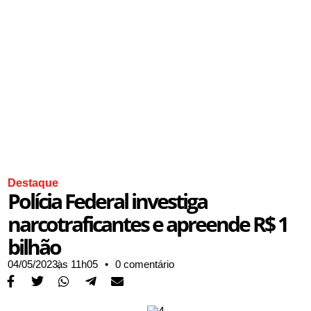
Destaque
Polícia Federal investiga
narcotraficantes e apreende R$ 1
bilhão
04/05/2023,
às
11h05
•
0 comentário