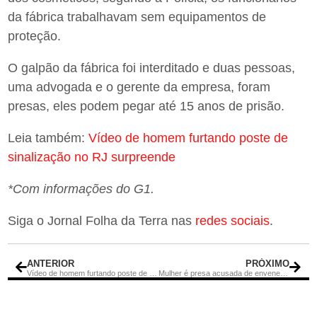
da fábrica trabalhavam sem equipamentos de
proteção.
O galpão da fábrica foi interditado e duas pessoas,
uma advogada e o gerente da empresa, foram
presas, eles podem pegar até 15 anos de prisão.
Leia também:
Vídeo de homem furtando poste de
sinalização no RJ surpreende
*Com informações do G1.
Siga o Jornal Folha da Terra nas
redes sociais
.
ANTERIOR
PRÓXIMO
Vídeo de homem furtando poste de sinalização no RJ surpreende
Mulher é presa acusada de envenenar família com ovo de Páscoa