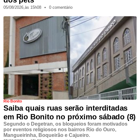
05/08/2026,
às
15h08
•
0 comentário
Rio Bonito
Saiba quais ruas serão interditadas
em Rio Bonito no próximo sábado (8)
Segundo o Degetran, os bloqueios foram motivados
por eventos religiosos nos bairros Rio do Ouro,
Mangueirinha, Boqueirão e Cajueiro.