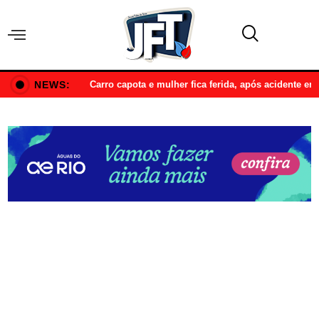
NEWS:
Carro capota e mulher fica ferida, após acidente e