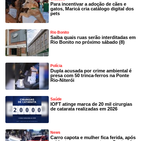
Para incentivar a adoção de cães e
gatos, Maricá cria catálogo digital dos
pets
Rio Bonito
Saiba quais ruas serão interditadas em
Rio Bonito no próximo sábado (8)
Polícia
Dupla acusada por crime ambiental é
presa com 50 trinca-ferros na Ponte
Rio-Niterói
Saúde
IOFT atinge marca de 20 mil cirurgias
de catarata realizadas em 2026
News
Carro capota e mulher fica ferida, após