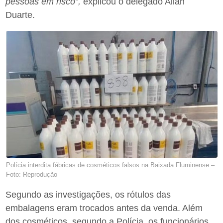
pessoas em risco”,
explicou o delegado Allan
Duarte.
Polícia interdita fábricas de cosméticos falsos na Baixada Fluminense –
Foto: Reprodução
Segundo as investigações, os rótulos das
embalagens eram trocados antes da venda. Além
dos cosméticos, segundo a Polícia, os funcionários