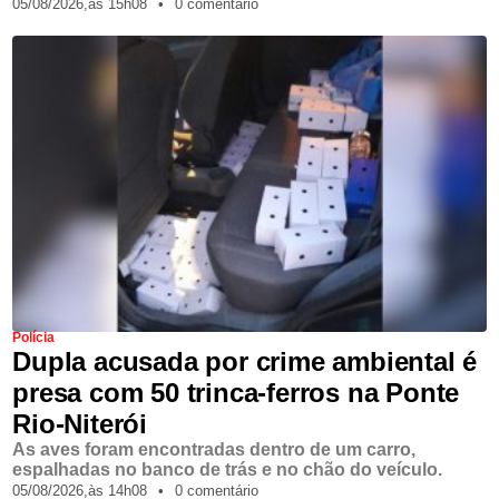
05/08/2026,
às
15h08
•
0 comentário
Polícia
Dupla acusada por crime ambiental é
presa com 50 trinca-ferros na Ponte
Rio-Niterói
As aves foram encontradas dentro de um carro,
espalhadas no banco de trás e no chão do veículo.
05/08/2026,
às
14h08
•
0 comentário