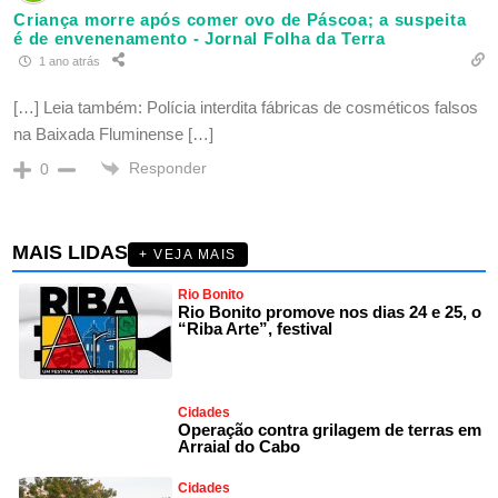
Criança morre após comer ovo de Páscoa; a suspeita
é de envenenamento - Jornal Folha da Terra
1 ano atrás
[…] Leia também: Polícia interdita fábricas de cosméticos falsos
na Baixada Fluminense […]
Responder
0
MAIS LIDAS
+ VEJA MAIS
Rio Bonito
Rio Bonito promove nos dias 24 e 25, o
“Riba Arte”, festival
Cidades
Operação contra grilagem de terras em
Arraial do Cabo
Cidades