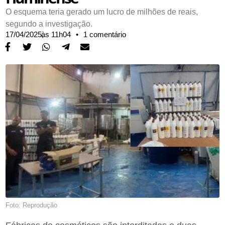
O esquema teria gerado um lucro de milhões de reais,
segundo a investigação.
17/04/2025,
às
11h04
•
1 comentário
Foto: Reprodução