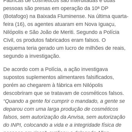
Fábricas de cosméticos são interditadas e duas
pessoas são presas em operação da 10ª DP
(Botafogo) na Baixada Fluminense. Na última quarta-
feira (16), os agentes atuaram em Nova Iguaçu,
Nilópolis e São João de Meriti. Segundo a Polícia
Civil, os produtos fabricados eram falsos. O
esquema teria gerado um lucro de milhões de reais,
segundo a investigação.
De acordo com a Polícia, a ação investigava
supostos suplementos alimentares falsificados,
porém ao chegarem à fábrica em Nilópolis
descobriram que se tratavam de cosméticos falsos.
“Quando a gente foi cumprir o mandado, a gente se
deparou com uma larga produção de cosméticos
falsos, sem autorização da Anvisa, sem autorização
do INPI, colocando a vida e a integridade física de