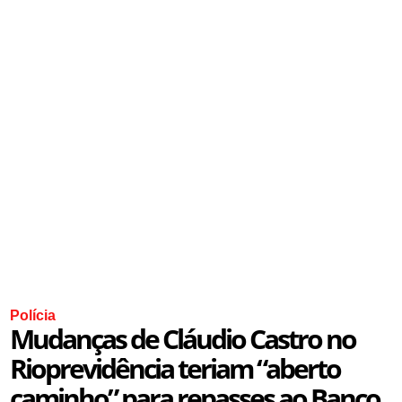
Polícia
Mudanças de Cláudio Castro no
Rioprevidência teriam “aberto
caminho” para repasses ao Banco