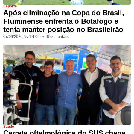
Esporte
Após eliminação na Copa do Brasil,
Fluminense enfrenta o Botafogo e
tenta manter posição no Brasileirão
07/08/2026,
às
17h08
•
0 comentário
Saúde
Carreta oftalmológica do SUS chega