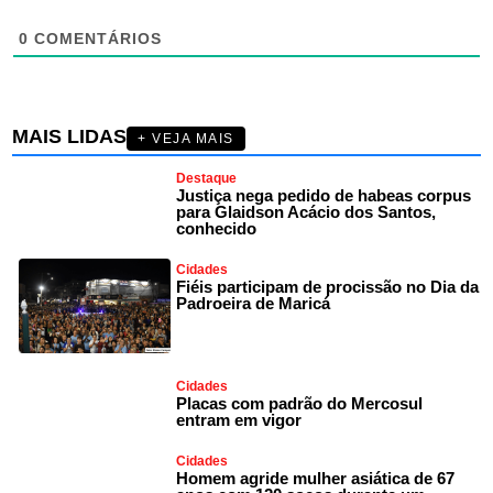
0
COMENTÁRIOS
MAIS LIDAS
+ VEJA MAIS
Destaque
Justiça nega pedido de habeas corpus
para Glaidson Acácio dos Santos,
conhecido
Cidades
Fiéis participam de procissão no Dia da
Padroeira de Maricá
Cidades
Placas com padrão do Mercosul
entram em vigor
Cidades
Homem agride mulher asiática de 67