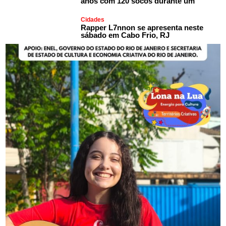
anos com 120 socos durante um
Cidades
Rapper L7nnon se apresenta neste
sábado em Cabo Frio, RJ