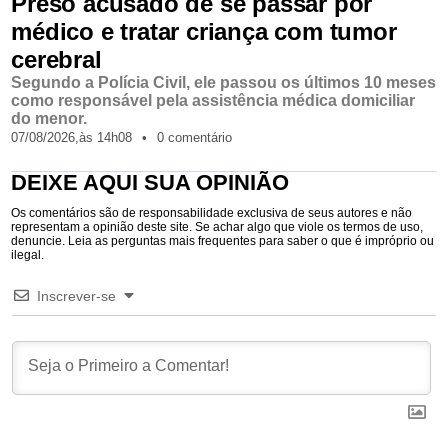
Preso acusado de se passar por
médico e tratar criança com tumor
cerebral
Segundo a Polícia Civil, ele passou os últimos 10 meses
como responsável pela assistência médica domiciliar
do menor.
07/08/2026,
às
14h08
•
0 comentário
DEIXE AQUI SUA OPINIÃO
Os comentários são de responsabilidade exclusiva de seus autores e não
representam a opinião deste site. Se achar algo que viole os termos de uso,
denuncie. Leia as perguntas mais frequentes para saber o que é impróprio ou
ilegal.
Inscrever-se